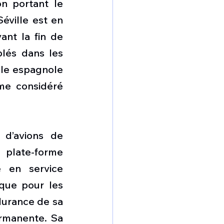
n portant le 
éville est en 
nt la fin de 
lés dans les 
lle espagnole 
e considéré 
d’avions de 
plate-forme 
 en service 
que pour les 
urance de sa 
rmanente. Sa 