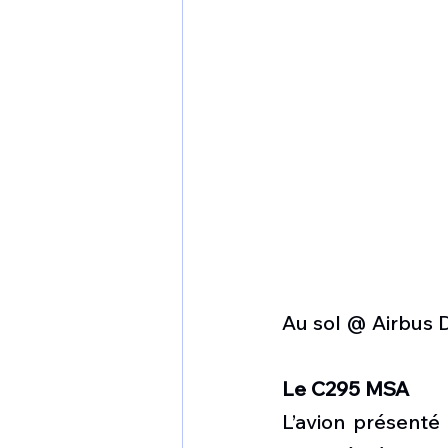
Au sol @ Airbus 
Le C295 MSA
L’avion présenté 