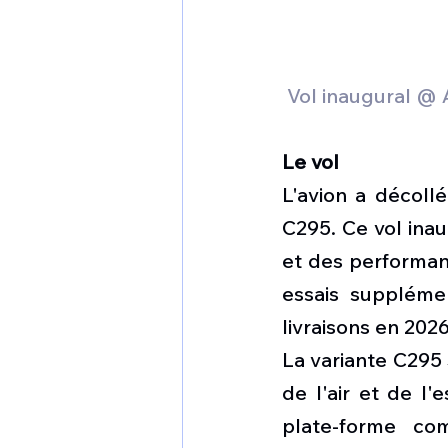
 Vol inaugural @
Le vol
L'avion a décollé
C295. Ce vol inau
et des performan
essais suppléme
livraisons en 2026
La variante C295 
de l'air et de l'
plate-forme co