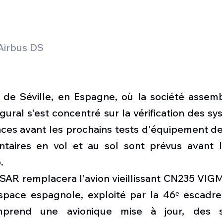
 Airbus DS
 de Séville, en Espagne, où la société assembl
gural s'est concentré sur la vérification des sy
ces avant les prochains tests d'équipement de 
ntaires en vol et au sol sont prévus avant 
.
SAR remplacera l'avion vieillissant CN235 VIGM
espace espagnole, exploité par la 46ᵉ escadre.
mprend une avionique mise à jour, des s