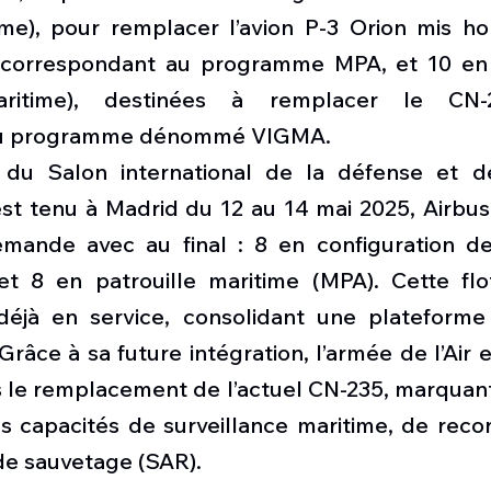
ime), pour remplacer l’avion P-3 Orion mis hor
correspondant au programme MPA, et 10 en 
maritime), destinées à remplacer le CN-
au programme dénommé VIGMA.
 du Salon international de la défense et de
est tenu à Madrid du 12 au 14 mai 2025, Airbus 
emande avec au final : 8 en configuration de 
t 8 en patrouille maritime (MPA). Cette flott
éjà en service, consolidant une plateforme 
  Grâce à sa future intégration, l’armée de l’Air 
le remplacement de l’actuel CN-235, marquant a
es capacités de surveillance maritime, de reco
de sauvetage (SAR).