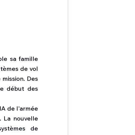
e sa famille 
stèmes de vol 
mission. Des 
le début des 
A de l'armée 
 La nouvelle 
ystèmes de 