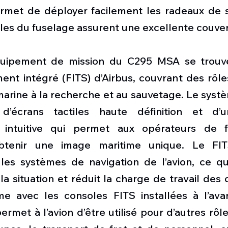
rmet de déployer facilement les radeaux de s
lles du fuselage assurent une excellente couver
uipement de mission du C295 MSA se trouve
ent intégré (FITS) d’Airbus, couvrant des rôles
arine à la recherche et au sauvetage. Le systè
écrans tactiles haute définition et d’un
ntuitive qui permet aux opérateurs de fu
tenir une image maritime unique. Le FITS 
es systèmes de navigation de l’avion, ce qui
a situation et réduit la charge de travail des 
e avec les consoles FITS installées à l’avan
rmet à l’avion d’être utilisé pour d’autres rôles