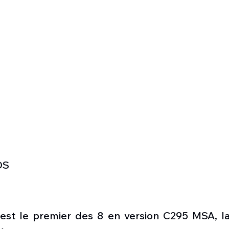
DS
est le premier des 8 en version C295 MSA, la l