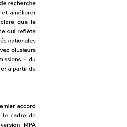
de recherche 
et améliorer 
claré que le 
 qui reflète 
és nationales 
vec plusieurs 
issions – du 
r à partir de 
emier accord 
 le cadre de 
version MPA 