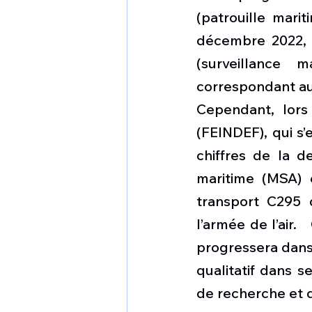
(patrouille marit
décembre 2022, 
(surveillance 
correspondant 
Cependant, lors
(FEINDEF), qui s’
chiffres de la d
maritime (MSA) e
transport C295 d
l’armée de l’air. 
progressera dans 
qualitatif dans s
de recherche et 