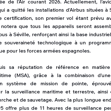
e de l’Air courant 2026. Actuellement, l’avio
i a quitté les installations d’Airbus situées à S
certification, son premier vol étant prévu ava
notera que tous les appareils seront assemb
rbus à Séville, renforçant ainsi la base industrie
e souveraineté technologique à un programm
e pour les forces armées espagnoles.
s sa réputation de référence en matière 
ritime (MSA), grâce à la combinaison d’une 
un système de mission de pointe, éprouvé
 la surveillance maritime et terrestre, ainsi 
erche et de sauvetage. Avec la plus longue end
95 offre plus de 11 heures de surveillance pe