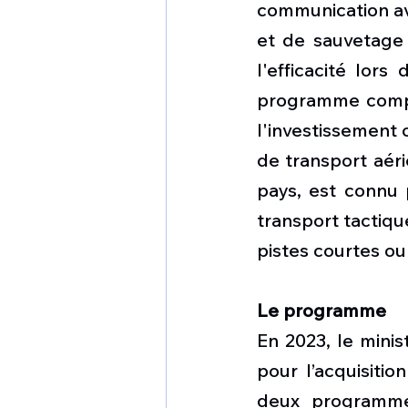
communication av
et de sauvetage 
l'efficacité lors
programme compre
l'investissement 
de transport aéri
pays, est connu 
transport tactique
pistes courtes o
Le programme
En 2023, le mini
pour l’acquisiti
deux programmes