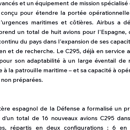
ancés et un équipement de mission spécialisé 
conçu pour étendre la portée opérationnelle 
 d'urgences maritimes et côtières. Airbus a dé
nd un total de huit avions pour l'Espagne, ce
continu du pays dans l'expansion de ses capacit
en et de recherche. Le C295, déjà en service a
pour son adaptabilité à un large éventail de m
 à la patrouille maritime – et sa capacité à opére
u non préparées.
stère espagnol de la Défense a formalisé un pr
on d’un total de 16 nouveaux avions C295 dans
, répartis en deux configurations : 6 en 