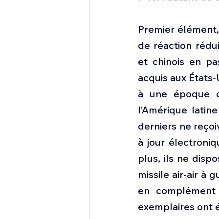
Premier élément, 
de réaction rédu
et chinois en pa
acquis aux États-
à une époque o
l’Amérique latine
derniers ne reçoi
à jour électroniq
plus, ils ne disp
missile air-air à 
en complément d
exemplaires ont é