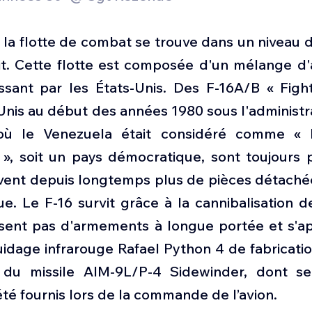
la flotte de combat se trouve dans un niveau d
it. Cette flotte est composée d'un mélange d'a
ssant par les États-Unis. Des F-16A/B « Fight
Unis au début des années 1980 sous l'administr
ù le Venezuela était considéré comme « l
 », soit un pays démocratique, sont toujours p
vent depuis longtemps plus de pièces détachées
ue. Le F-16 survit grâce à la cannibalisation d
osent pas d'armements à longue portée et s'app
guidage infrarouge Rafael Python 4 de fabrication
u missile AIM-9L/P-4 Sidewinder, dont se
té fournis lors de la commande de l’avion.