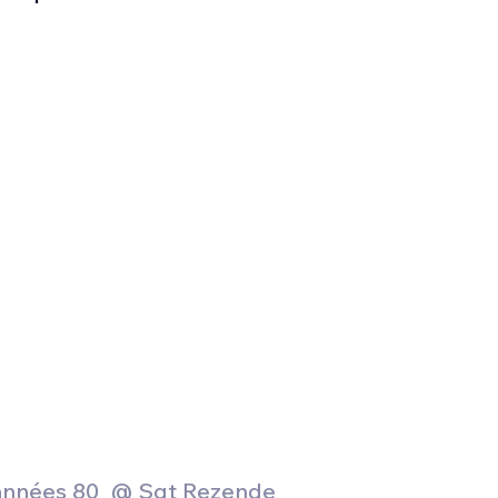
années 80  @ Sgt Rezende