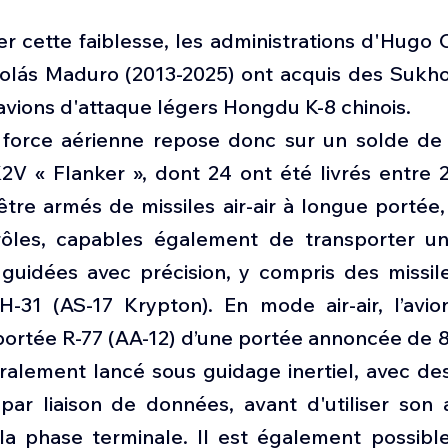
r cette faiblesse, les administrations d'Hugo 
colás Maduro (2013-2025) ont acquis des Sukh
avions d'attaque légers Hongdu K-8 chinois.
a force aérienne repose donc sur un solde de 
 « Flanker », dont 24 ont été livrés entre 2
tre armés de missiles air-air à longue portée,
rôles, capables également de transporter un
 guidées avec précision, y compris des missile
-31 (AS-17 Krypton). En mode air-air, l’avio
portée R-77 (AA-12) d’une portée annoncée de 8
alement lancé sous guidage inertiel, avec des 
par liaison de données, avant d'utiliser son a
 la phase terminale. Il est également possible