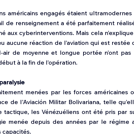
ns américains engagés étaient ultramodernes 
vail de renseignement a été parfaitement réalisé,
é aux cyberinterventions. Mais cela n’explique 
eu aucune réaction de l’aviation qui est restée c
-air de moyenne et longue portée n’ont pas r
ébut à la fin de l’opération.
paralysie
aitement menées par les forces américaines on
ce de l'Aviación Militar Bolivariana, telle qu’e
 tactique, les Vénézuéliens ont été pris par su
tégie menée depuis des années par le régime 
s capacités. 