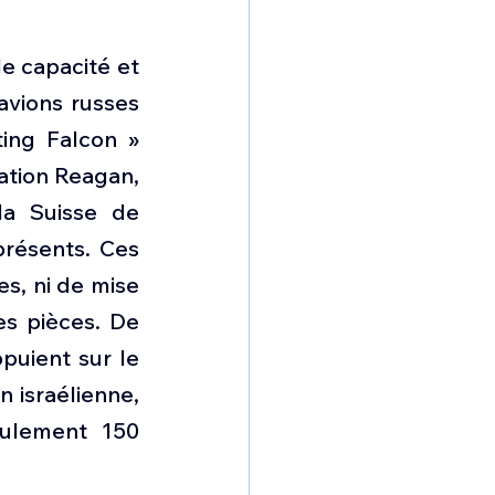
e capacité et 
vions russes 
ing Falcon » 
ation Reagan, 
a Suisse de 
résents. Ces 
, ni de mise 
es pièces. De 
uient sur le 
 israélienne, 
ulement 150 