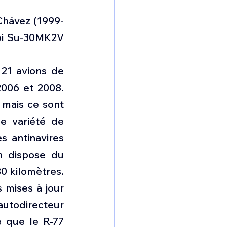
Chávez (1999-
oi Su-30MK2V 
21 avions de 
006 et 2008. 
 mais ce sont 
e variété de 
s antinavires 
n dispose du 
0 kilomètres. 
mises à jour 
utodirecteur 
 que le R-77 