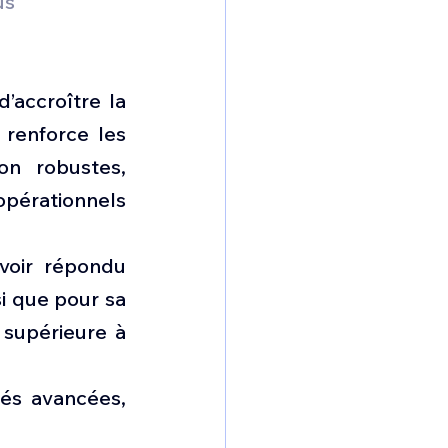
s 
accroître la 
renforce les 
n robustes, 
pérationnels 
oir répondu 
i que pour sa 
 supérieure à 
és avancées, 