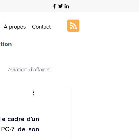
À propos
Contact
ation
Aviation d'affaires
s
Art & Aviation
le cadre d’un 
ation aéronautique
 PC-7 de son 