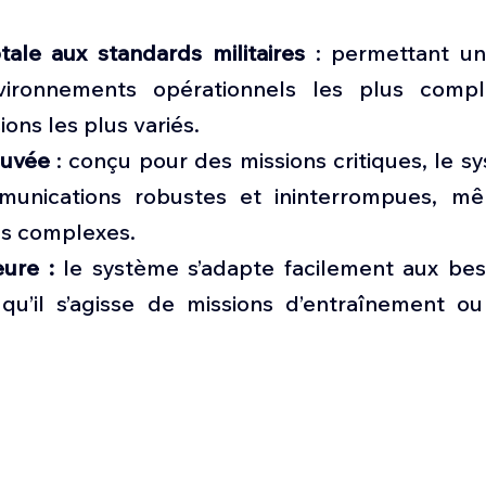
tale aux standards militaires 
: permettant une
vironnements opérationnels les plus compl
ons les plus variés.
ouvée 
: conçu pour des missions critiques, le s
unications robustes et ininterrompues, mê
us complexes.
eure :
 le système s’adapte facilement aux besoi
qu’il s’agisse de missions d’entraînement ou 