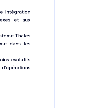
 intégration 
exes et aux 
ystème Thales 
me dans les 
ns évolutifs 
d’opérations 