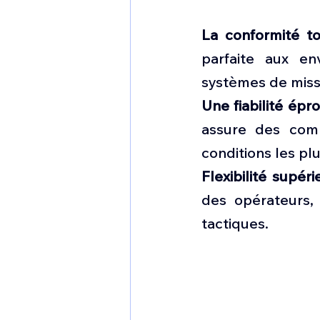
La conformité to
parfaite aux en
systèmes de missi
Une fiabilité épr
assure des comm
conditions les pl
Flexibilité supéri
des opérateurs, 
tactiques.