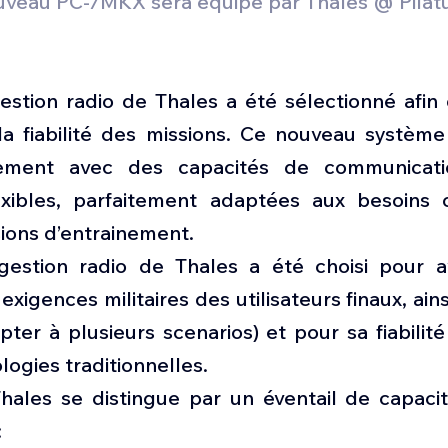
uveau PC-7MKX sera équipé par Thales @ Pilatu
tion radio de Thales a été sélectionné afin d’
a fiabilité des missions. Ce nouveau système 
nement avec des capacités de communicatio
lexibles, parfaitement adaptées aux besoins o
sions d’entrainement.
estion radio de Thales a été choisi pour av
xigences militaires des utilisateurs finaux, ains
dapter à plusieurs scenarios) et pour sa fiabilité
logies traditionnelles.
ales se distingue par un éventail de capacit
: