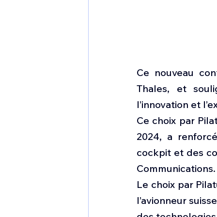
Ce nouveau contr
Thales, et soul
l’innovation et l’e
Ce choix par Pila
2024, a renforcé
cockpit et des c
Communications.
Le choix par Pila
l’avionneur suiss
des technologies