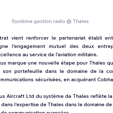
Système gestion radio @ Thales  
at vient renforcer le partenariat établi entr
igne l’engagement mutuel des deux entrepr
xcellence au service de l’aviation militaire. 
tus marque une nouvelle étape pour Thales qui,
 son portefeuille dans le domaine de la con
ommunications sécurisées, en acquérant Cobh
tus Aircraft Ltd du système de Thales reflète la
e dans l’expertise de Thales dans le domaine de l
 de communication avancées. 