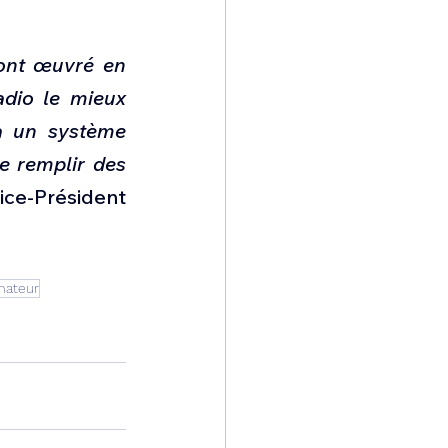
 ont œuvré en 
dio le mieux 
 un système 
e remplir des 
ice-Président 
mateur