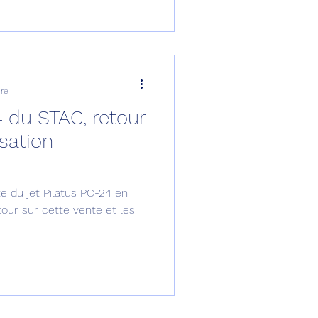
ure
 du STAC, retour
sation
te du jet Pilatus PC-24 en
our sur cette vente et les