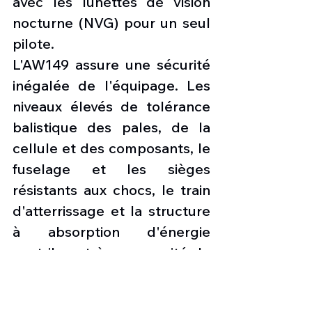
avec les lunettes de vision 
nocturne (NVG) pour un seul 
pilote. 
L'AW149 assure une sécurité 
inégalée de l'équipage. Les 
niveaux élevés de tolérance 
balistique des pales, de la 
cellule et des composants, le 
fuselage et les sièges 
résistants aux chocs, le train 
d'atterrissage et la structure 
à absorption d'énergie 
contribuent à sa capacité de 
survie supérieure au combat. 
La boîte de vitesses 