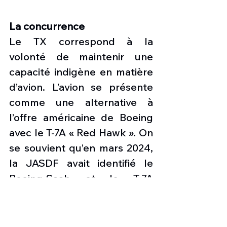
La concurrence
Le TX correspond à la 
volonté de maintenir une 
capacité indigène en matière 
d’avion. L’avion se présente 
comme une alternative à 
l’offre américaine de Boeing 
avec le T-7A « Red Hawk ». On 
se souvient qu’en mars 2024, 
la JASDF avait identifié le 
Boeing-Saab et le T-7A 
comme un candidat possible. 
Un accord visant à 
développer conjointement le 