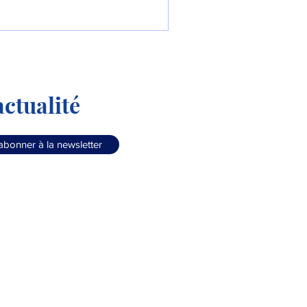
 du futur.
ctualité
abonner à la newsletter