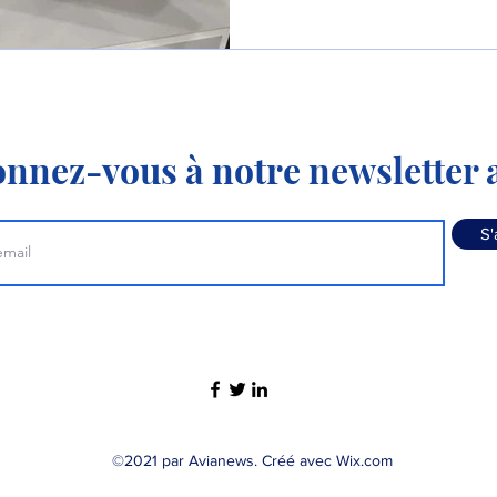
former les pilotes de chasse
nnez-vous à notre newsletter a
S'
©2021 par Avianews. Créé avec Wix.com