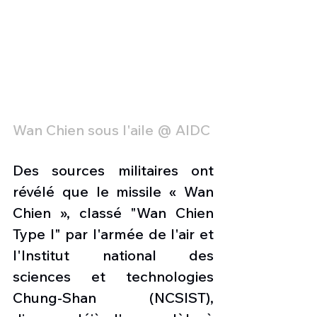
Wan Chien sous l'aile @ AIDC
Des sources militaires ont 
révélé que le missile « Wan 
Chien », classé "Wan Chien 
Type I" par l'armée de l'air et 
l'Institut national des 
sciences et technologies 
Chung-Shan (NCSIST), 