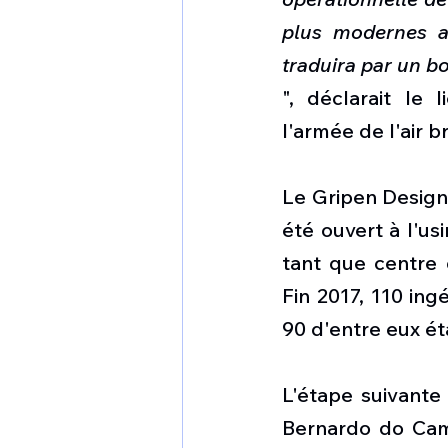
plus modernes a
traduira par un b
", déclarait le
l'armée de l'air b
Le Gripen Design
été ouvert à l'us
tant que centre
Fin 2017, 110 in
90 d'entre eux éta
L'étape suivante
Bernardo do Camp