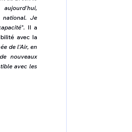
aujourd'hui, 
national. Je 
apacité
". Il a 
lité avec la 
 de l'Air, en 
 de nouveaux 
ible avec les 