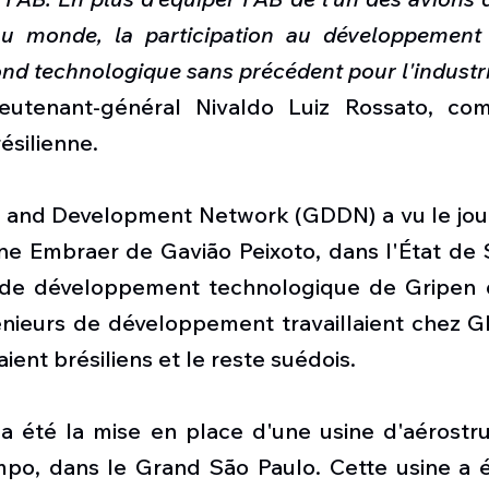
u monde, la participation au développement 
ond technologique sans précédent pour l'industri
 lieutenant-général Nivaldo Luiz Rossato, c
résilienne.
 and Development Network (GDDN) a vu le jour e
ine Embraer de Gavião Peixoto, dans l'État de 
 de développement technologique de Gripen d
génieurs de développement travaillaient chez G
ient brésiliens et le reste suédois.
 a été la mise en place d'une usine d'aérostru
o, dans le Grand São Paulo. Cette usine a é