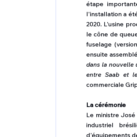
étape important
l'installation a 
2020. L'usine pro
le cône de queue,
fuselage (version
ensuite assemblé
dans la nouvelle 
entre Saab et le
commerciale Grip
La cérémonie
Le ministre José 
industriel brés
d'équipements de