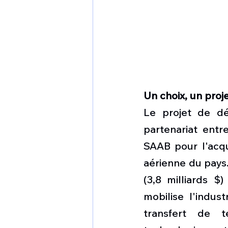
Un choix, un proj
Le projet de dé
partenariat entre
SAAB pour l'acqui
aérienne du pays
(3,8 milliards $
mobilise l'indus
transfert de t