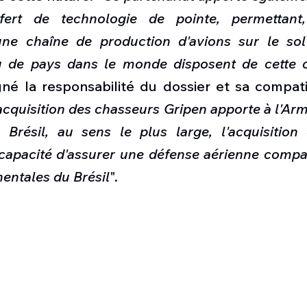
fert de technologie de pointe, permettant, 
'une chaîne de production d'avions sur le sol 
u de pays dans le monde disposent de cette c
é la responsabilité du dossier et sa compatibi
acquisition des chasseurs Gripen apporte à l'Armée
u Brésil, au sens le plus large, l'acquisition
capacité d'assurer une défense aérienne compat
entales du Brésil
".