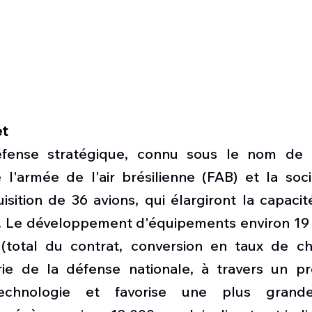
et
fense stratégique, connu sous le nom de F
 l'armée de l'air brésilienne (FAB) et la soci
sition de 36 avions, qui élargiront la capacit
. Le développement d'équipements environ 19 m
) (total du contrat, conversion en taux de ch
trie de la défense nationale, à travers un 
echnologie et favorise une plus grande