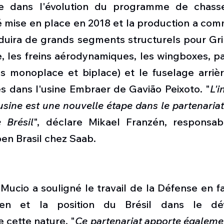
e dans l'évolution du programme de chass
été mise en place en 2018 et la production a com
duira de grands segments structurels pour Grip
 les freins aérodynamiques, les wingboxes, par
s monoplace et biplace) et le fuselage arrière
s dans l'usine Embraer de Gavião Peixoto. "
L'i
usine est une nouvelle étape dans le partenariat
 Brésil
", déclare Mikael Franzén, responsabl
en Brasil chez Saab.
Mucio a souligné le travail de la Défense en f
ilien et la position du Brésil dans le dé
 cette nature. "
Ce partenariat apporte également