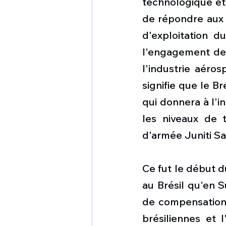
technologique et 
de répondre aux e
d'exploitation d
l'engagement de 
l'industrie aéros
signifie que le B
qui donnera à l'i
les niveaux de t
d'armée Juniti Sa
Ce fut le début d
au Brésil qu'en S
de compensation,
brésiliennes et