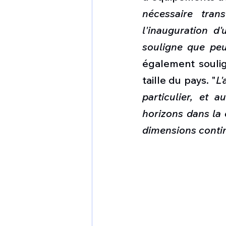
nécessaire trans
l'inauguration d
souligne que pe
également soulign
taille du pays. "
L'
particulier, et a
horizons dans la 
dimensions contin