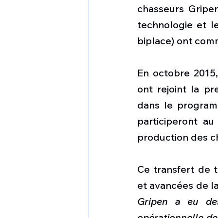
chasseurs Gripen
technologie et l
biplace) ont com
En octobre 2015, 
ont rejoint la p
dans le programm
participeront au
production des ch
Ce transfert de t
et avancées de la
Gripen a eu des
opérationnelle de