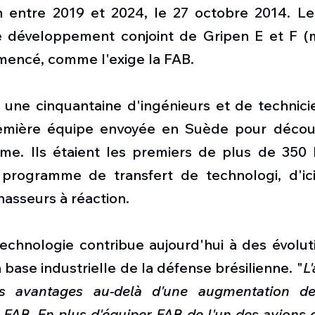
 entre 2019 et 2024, le 27 octobre 2014. Le 
e développement conjoint de Gripen E et F (
mencé, comme l'exige la FAB.
une cinquantaine d'ingénieurs et de technicien
remière équipe envoyée en Suède pour découvr
e. Ils étaient les premiers de plus de 350 Br
 programme de transfert de technologi, d'ici 
asseurs à réaction.
echnologie contribue aujourd'hui à des évoluti
 base industrielle de la défense brésilienne. "
L'
 avantages au-delà d'une augmentation de 
 FAB. En plus d'équiper FAB de l'un des avions 