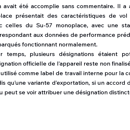
n avait été accomplie sans commentaire. Il a a
place présentait des caractéristiques de vol
c celles du Su-57 monoplace, avec une stabi
orrespondant aux données de performance prédit
barqués fonctionnant normalement.
 temps, plusieurs désignations étaient pote
gnation officielle de l’appareil reste non finalis
utilisé comme label de travail interne pour la co
is qu’une variante d’exportation, si un accord 
u peut se voir attribuer une désignation distinct