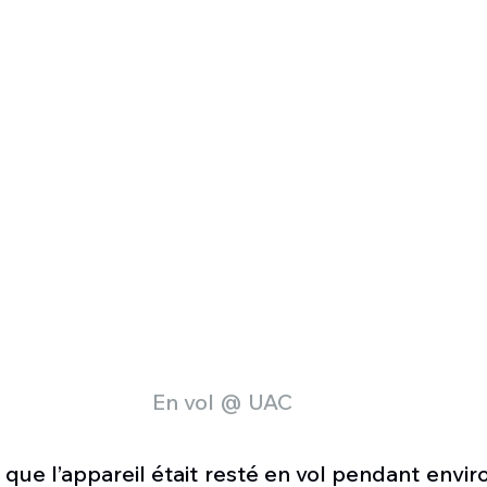
En vol @ UAC
que l’appareil était resté en vol pendant envir