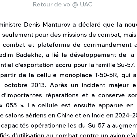
Retour de vol@ UAC
ministre Denis Manturov a déclaré que la nouve
on seulement pour des missions de combat, mais
 combat et plateforme de commandement aé
dim Badekha, a lié le développement de la c
ntiel d’exportation accru pour la famille Su-57.
partir de la cellule monoplace T-50-5R, qui a 
n octobre 2013. Après un incident majeur en
i d’importantes réparations et a conservé s
« 055 ». La cellule est ensuite apparue en c
e salons aériens en Chine et en Inde en 2024–2
s capacités opérationnelles du Su-57 a augment
fiés d’utilisation au combat contre un avion d’a