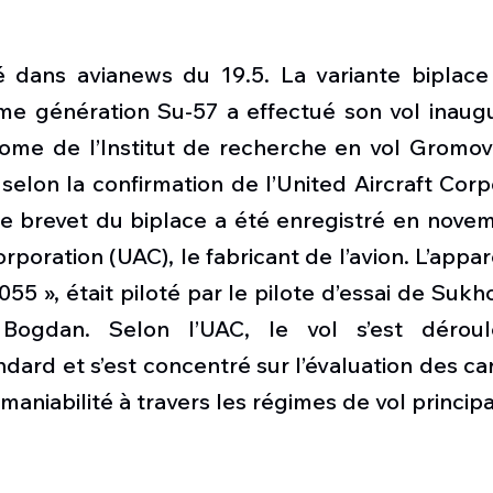
dans avianews du 19.5. La variante biplace 
me génération Su-57 a effectué son vol inaugur
rome de l’Institut de recherche en vol Gromov 
elon la confirmation de l’United Aircraft Corp
Le brevet du biplace a été enregistré en novem
rporation (UAC), le fabricant de l’avion. L’appare
55 », était piloté par le pilote d’essai de Sukho
 Bogdan. Selon l’UAC, le vol s’est dérou
ndard et s’est concentré sur l’évaluation des car
 maniabilité à travers les régimes de vol princip