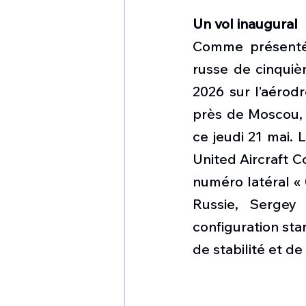
Un vol inaugural
Comme présenté 
russe de cinquiè
2026 sur l’aérod
près de Moscou, s
ce jeudi 21 mai. 
United Aircraft Co
numéro latéral « 0
Russie, Sergey
configuration sta
de stabilité et de