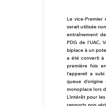
Le vice-Premier 
serait utilisée n
entraînement de
PDG de l’UAC, Va
biplace à un pote
a été converti à 
première fois e
l’appareil a sub
queue d’origine 
monoplace lors d
L’intérêt pour le
rapports non véri