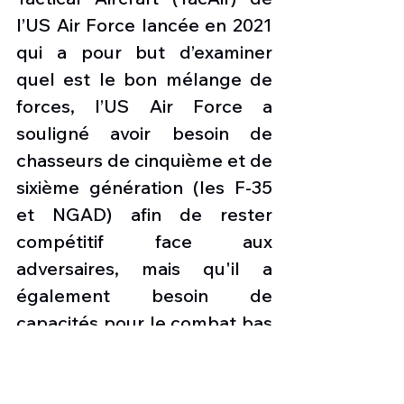
l’US Air Force lancée en 2021 
qui a pour but d’examiner 
quel est le bon mélange de 
forces, l’US Air Force a 
souligné avoir besoin de 
chasseurs de cinquième et de 
sixième génération (les F-35 
et NGAD) afin de rester 
compétitif face aux 
adversaires, mais qu'il a 
également besoin de 
capacités pour le combat bas 
de gamme avec un aéronef 
léger.