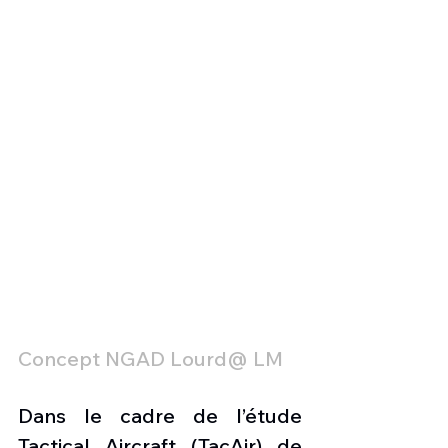
Concept NGAD Lourd@ LM
Dans le cadre de l’étude 
Tactical Aircraft (TacAir) de 