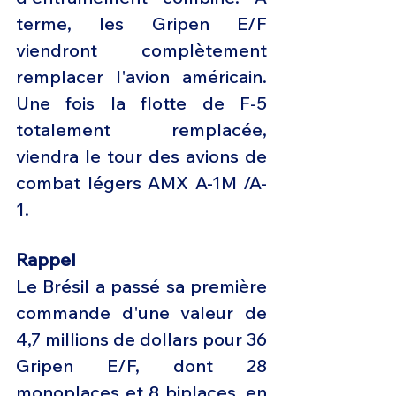
terme, les Gripen E/F 
viendront complètement 
remplacer l'avion américain. 
Une fois la flotte de F-5 
totalement remplacée, 
viendra le tour des avions de 
combat légers AMX A-1M /A-
1.
Rappel
Le Brésil a passé sa première 
commande d'une valeur de 
4,7 millions de dollars pour 36 
Gripen E/F, dont 28 
monoplaces et 8 biplaces, en 