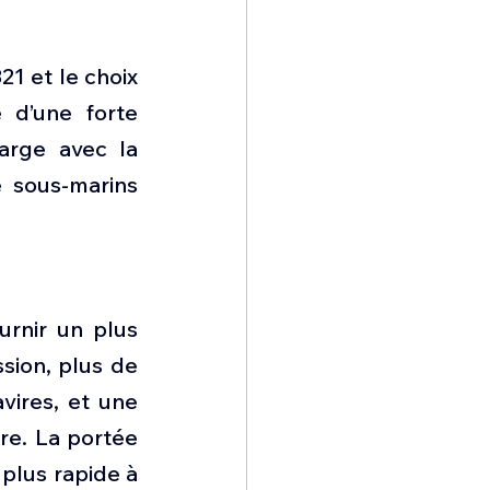
1 et le choix 
d’une forte 
arge avec la 
 sous-marins 
rnir un plus 
ion, plus de 
vires, et une 
re. La portée 
plus rapide à 