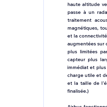
haute altitude ve
passe à un radar
traitement acou
magnétiques, tout
et la connectivit
augmentées sur de
plus limitées pa
capteur plus lar
immédiat et plus
charge utile et de
et la taille de l
finalisée.)
Airbus fonctionne