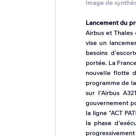
Image de synthès
Lancement du pr
Airbus et Thales 
vise un lancemen
besoins d'escort
portée. La Franc
nouvelle flotte 
programme de la 
sur l'Airbus A3
gouvernement pou
la ligne "ACT PAT
la phase d'exécut
progressivement 