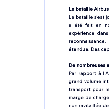
La bataille Airbu
La bataille s’est 
a été fait en n
expérience dans
reconnaissance, 
étendue. Des capa
De nombreuses a
Par rapport à l'A
grand volume int
transport pour le
marge de charge u
non ravitaillée d