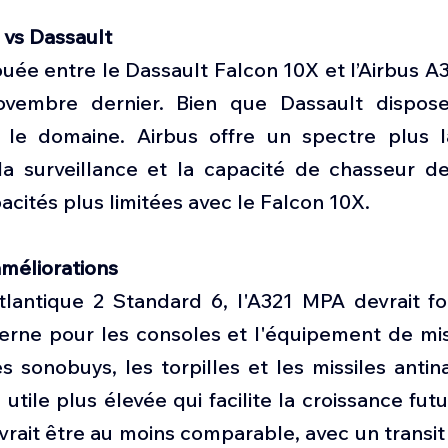
s vs Dassault
jouée entre le Dassault Falcon 10X et l’Airbus A32
ovembre dernier. Bien que Dassault dispose 
 le domaine. Airbus offre un spectre plus l
la surveillance et la capacité de chasseur de
cités plus limitées avec le Falcon 10X. 
méliorations
tlantique 2 Standard 6, l'A321 MPA devrait fou
erne pour les consoles et l'équipement de miss
s sonobuys, les torpilles et les missiles antina
tile plus élevée qui facilite la croissance futu
evrait être au moins comparable, avec un transit 