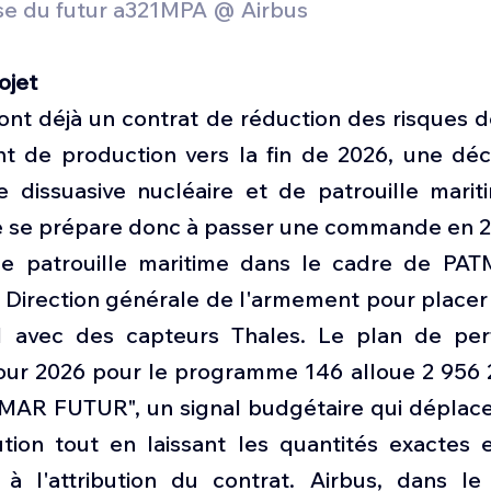
e du futur a321MPA @ Airbus 
ojet
ont déjà un contrat de réduction des risques d
t de production vers la fin de 2026, une décis
e dissuasive nucléaire et de patrouille marit
e se prépare donc à passer une commande en 2
de patrouille maritime dans le cadre de PATM
Direction générale de l'armement pour placer
21 avec des capteurs Thales. Le plan de per
r 2026 pour le programme 146 alloue 2 956 2
MAR FUTUR", un signal budgétaire qui déplace l
ion tout en laissant les quantités exactes et 
à l'attribution du contrat. Airbus, dans le