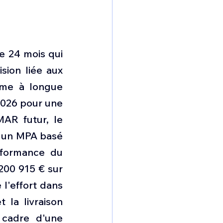
e 24 mois qui 
ion liée aux 
ime à longue 
026 pour une 
AR futur, le 
 un MPA basé 
formance du 
00 915 € sur 
'effort dans 
la livraison 
 cadre d'une 