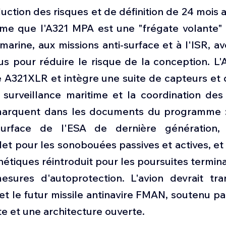
duction des risques et de définition de 24 mois 
irme que l'A321 MPA est une "frégate volante" 
marine, aux missions anti-surface et à l'ISR, av
lus pour réduire le risque de la conception. L'
le A321XLR et intègre une suite de capteurs et d
surveillance maritime et la coordination des g
arquent dans les documents du programme : 
urface de l'ESA de dernière génération,
t pour les sonobouées passives et actives, et 
tiques réintroduit pour les poursuites termina
sures d'autoprotection. L'avion devrait tra
 et le futur missile antinavire FMAN, soutenu pa
e et une architecture ouverte.