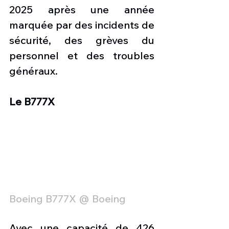
2025 après une année 
marquée par des incidents de 
sécurité, des grèves du 
personnel et des troubles 
généraux.
Le B777X
Boeing B777X @ Boeing
Avec une capacité de 426 