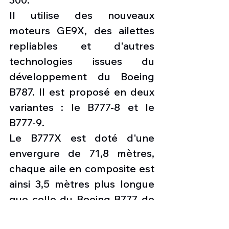
Il utilise des nouveaux 
moteurs GE9X, des ailettes 
repliables et d'autres 
technologies issues du 
développement du Boeing 
B787. Il est proposé en deux 
variantes : le B777-8 et le 
B777-9.
Le B777X est doté d'une 
envergure de 71,8 mètres, 
chaque aile en composite est 
ainsi 3,5 mètres plus longue 
que celle du Boeing B777 de 
64,8 mètres d'envergure. Les 