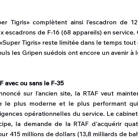
er Tigris» complètent ainsi l’escadron de 1
x escadrons de F-16 (68 appareils) en service.
«Super Tigris» reste limitée dans le temps tou
 Seuls les Gripen suédois ont encore un avenir à 
AF avec ou sans le F-35
nnoncé sur l’ancien site, la RTAF veut mainten
se le plus moderne et le plus performant qu
gences opérationnelles du service. Le cabinet 
ncipe, la demande de la RTAF d'acquérir quat
ur 415 millions de dollars (13,8 milliards de baht