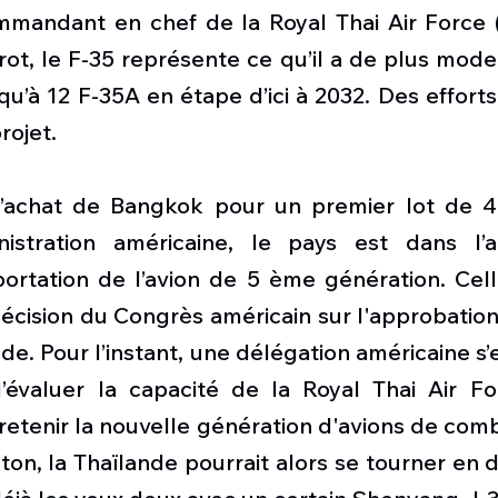
mmandant en chef de la Royal Thai Air Force (
t, le F-35 représente ce qu’il a de plus modern
qu’à 12 F-35A en étape d’ici à 2032. Des efforts 
rojet. 
’achat de Bangkok pour un premier lot de 4 
nistration américaine, le pays est dans l’a
portation de l’avion de 5 ème génération. Celle
écision du Congrès américain sur l'approbation
nde. Pour l’instant, une délégation américaine s’
d’évaluer la capacité de la Royal Thai Air Fo
tretenir la nouvelle génération d'avions de comb
on, la Thaïlande pourrait alors se tourner en di