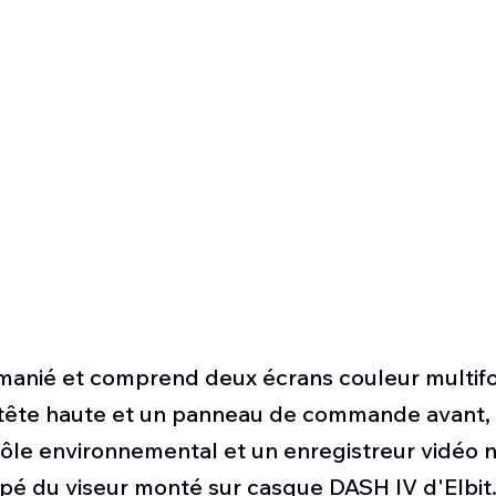
emanié et comprend deux écrans couleur multifo
 tête haute et un panneau de commande avant,
ôle environnemental et un enregistreur vidéo 
ipé du viseur monté sur casque DASH IV d'Elbit