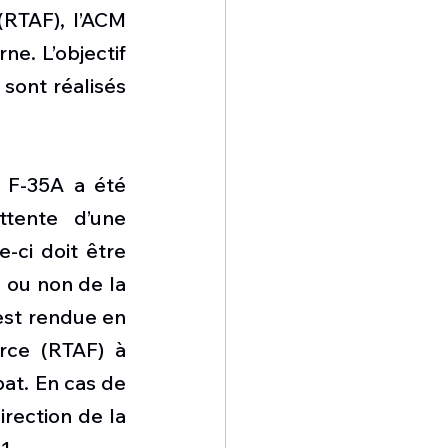
RTAF), l’ACM 
e. L’objectif 
sont réalisés 
F-35A a été 
ttente d’une 
-ci doit être 
 ou non de la 
est rendue en 
rce (RTAF) à 
at. En cas de 
rection de la 