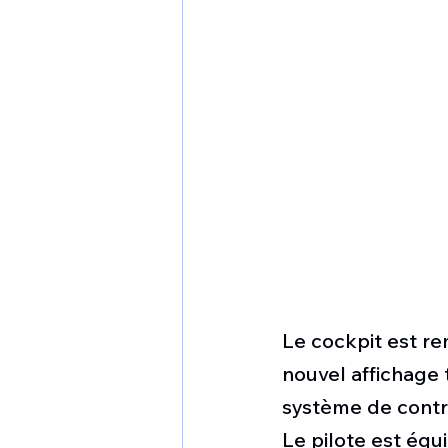
Le cockpit est r
nouvel affichage
système de contr
Le pilote est équ