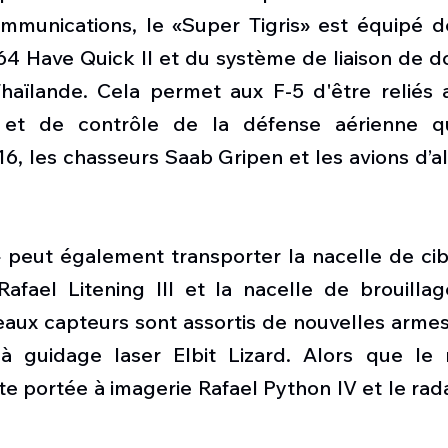
munications, le «Super Tigris» est équipé de
4 Have Quick II et du système de liaison de do
Thaïlande. Cela permet aux F-5 d'être reliés 
t de contrôle de la défense aérienne qu
6, les chasseurs Saab Gripen et les avions d’a
» peut également transporter la nacelle de cib
Rafael Litening III et la nacelle de brouillag
aux capteurs sont assortis de nouvelles armes 
guidage laser Elbit Lizard. Alors que le mis
te portée à imagerie Rafael Python IV et le radar