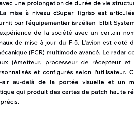
le avec une prolongation de durée de vie structur
La mise à niveau «Super Tigris» est articulée
rnit par l’équipementier israélien  Elbit Systems
'expérience de la société avec un certain nom
onaux de mise à jour du F-5. L’avion est doté 
écanique (FCR) multimode avancé. Le radar co
aux (émetteur, processeur de récepteur et a
onnalisés et configurés selon l’utilisateur. C
r-air au-delà de la portée visuelle et un m
ique qui produit des cartes de patch haute rés
 précis.