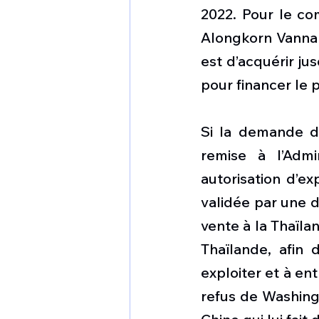
2022. Pour le co
Alongkorn Vannaro
est d’acquérir jus
pour financer le p
Si la demande d
remise à l’Admi
autorisation d’ex
validée par une d
vente à la Thaïla
Thaïlande, afin 
exploiter et à en
refus de Washingt