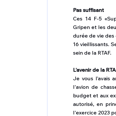
Pas suffisant
Ces 14 F-5 «Sup
Gripen et les deu
durée de vie des 
16 vieillissants.
sein de la RTAF. 
L’avenir de la RT
Je vous l’avais a
l'avion de chas
budget et aux exi
autorisé, en pri
l'exercice 2023 po