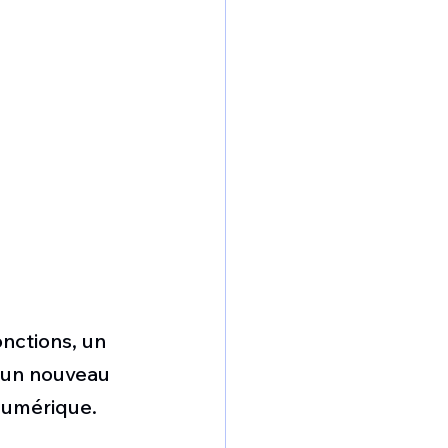
nctions, un 
 un nouveau 
numérique. 
.