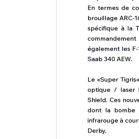
En termes de com
brouillage ARC-16
spécifique à la 
commandement e
également les F-1
Saab 340 AEW.
Le «Super Tigris
optique / laser 
Shield. Ces nouve
dont la bombe à 
infrarouge à cour
Derby.