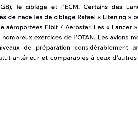
GB), le ciblage et l'ECM. Certains des Lanc
 de nacelles de ciblage Rafael « Litening » ou
 aéroportées Elbit / Aerostar. Les « Lancer » 
 nombreux exercices de l'OTAN. Les avions mo
veaux de préparation considérablement amé
tatut antérieur et comparables à ceux d'autre