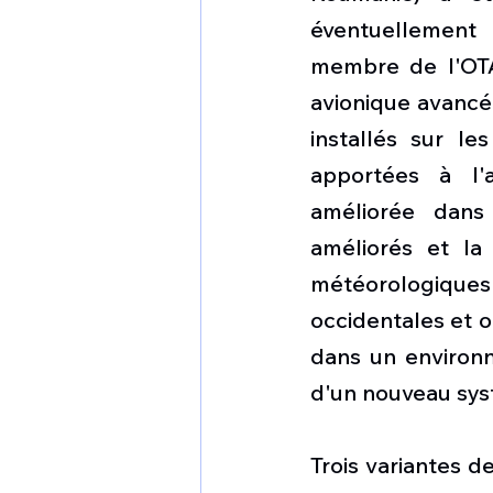
éventuellement 
membre de l'OTAN
avionique avancé.
installés sur l
apportées à l'a
améliorée dans 
améliorés et la
météorologiques d
occidentales et o
dans un environn
d'un nouveau sys
Trois variantes d