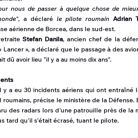
pour nous de passer à quelque chose de mieux 
monde
", a déclaré 
le pilote roumain 
Adrian T
se aérienne de Borcea, dans le sud-est.
etraite 
Stefan Danila
, ancien chef de la défen
« Lancer », a déclaré que le passage à des avi
t dû avoir lieu "il y a au moins dix ans".
dents
l y a eu 30 incidents aériens qui ont entraîné l
 roumains, précise le ministère de la Défense. 
ru des radars lors d'une patrouille près de la me
 tard qu'il s'était écrasé, tuant le pilote.