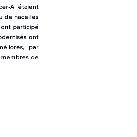
er-A étaient 
 de nacelles 
ont participé 
dernisés ont 
liorés, par 
s membres de 