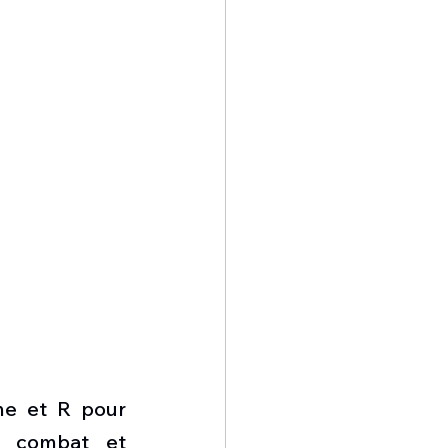
e et R pour 
 combat et 