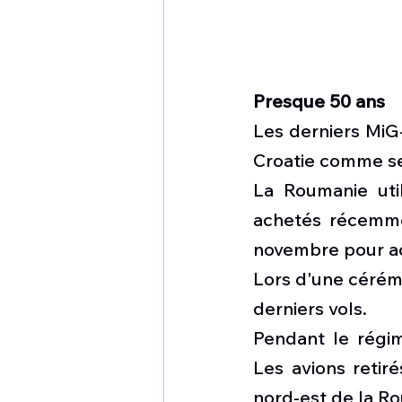
Presque 50 ans
Les derniers MiG-
Croatie comme se
La Roumanie uti
achetés récemme
novembre pour ac
Lors d'une cérémo
derniers vols.
Pendant le régi
Les avions retir
nord-est de la R