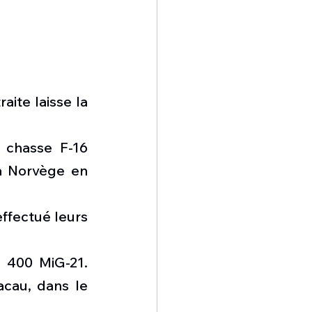
ite laisse la 
chasse F-16 
a Norvège en 
ffectué leurs 
 400 MiG-21. 
cau, dans le 