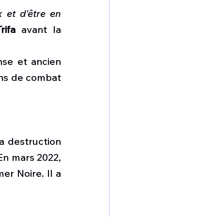
et d'être en 
rifa
 avant la 
se et ancien 
ons de combat 
a destruction 
En mars 2022, 
r Noire. Il a 