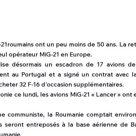
21roumains ont un peu moins de 50 ans. La retra
ul opérateur MiG-21 en Europe. 
lise désormais un escadron de 17 avions de 
nt au Portugal et a signé un contrat avec l
heter 32 F-16 d'occasion supplémentaires.
nie ce lundi, les avions MiG-21 « Lancer » ont e
me communiste, la Roumanie comptait environ
és seront entreposés à la base aérienne de Ba
oumanie.