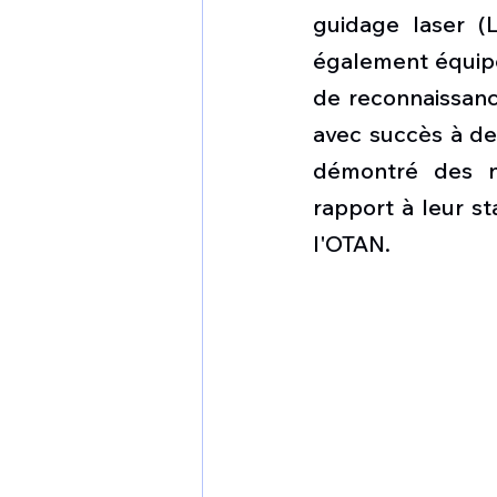
guidage laser (L
également équipés
de reconnaissance
avec succès à de
démontré des ni
rapport à leur s
l'OTAN.