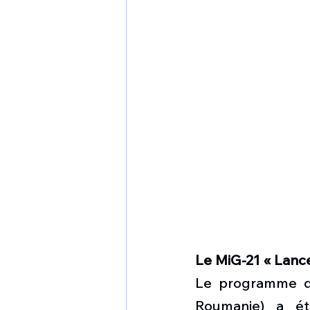
Le MiG-21 « Lance
Le programme de
Roumanie) a é