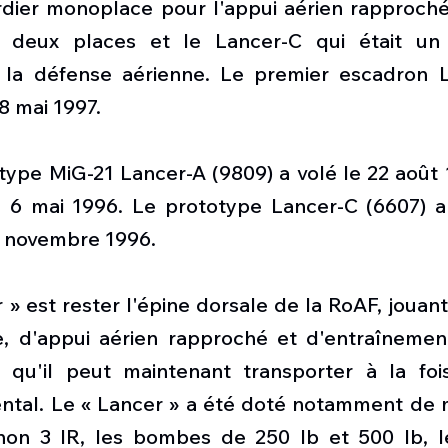
ier monoplace pour l'appui aérien rapproché,
 deux places et le Lancer-C qui était un i
la défense aérienne. Le premier escadron L
8 mai 1997. 
ype MiG-21 Lancer-A (9809) a volé le 22 août 1
e 6 mai 1996. Le prototype Lancer-C (6607) a 
6 novembre 1996.
r » est rester l'épine dorsale de la RoAF, jouant
, d'appui aérien rapproché et d'entraînement.
 qu'il peut maintenant transporter à la foi
ental. Le « Lancer » a été doté notamment de mis
hon 3 IR, les bombes de 250 lb et 500 lb, l