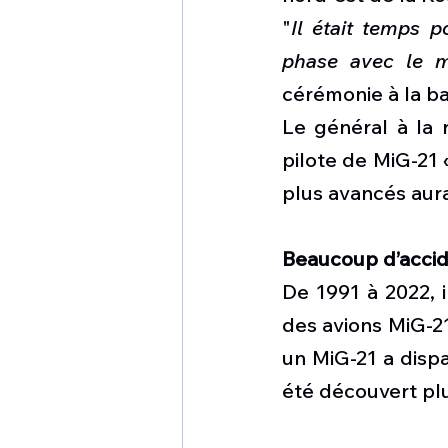
"
Il était temps 
phase avec le 
cérémonie à la ba
Le général à la r
pilote de MiG-21 
plus avancés aurai
Beaucoup d’acci
De 1991 à 2022, i
des avions MiG-21
un MiG-21 a dispa
été découvert plus