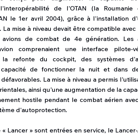
l'interopérabilité de l'OTAN (la Roumanie 
 le 1er avril 2004), grâce à l'installation d
 La mise à niveau devait être compatible avec 
es avions de combat de 4e génération. Les a
vion comprenaient une interface pilote-véh
la refonte du cockpit, des systèmes d'av
 capacité de fonctionner la nuit et dans de
éfavorables. La mise à niveau a permis l'utilis
rientales, ainsi qu'une augmentation de la capac
ement hostile pendant le combat aérien avec l'
tème d'autoprotection.
e « Lancer » sont entrées en service, le Lancer-A