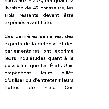
nouveaux F-35A, marquant la 
livraison de 49 chasseurs, les 
trois restants devant être 
expédiés avant l'été.
Ces dernières semaines, des 
experts de la défense et des 
parlementaires ont exprimé 
leurs inquiétudes quant à la 
possibilité que les États-Unis 
empêchent leurs alliés 
d'utiliser ou d'entretenir leurs 
flottes de F-35. Ces 
inquiétudes sont apparues 
après que le président Trump 