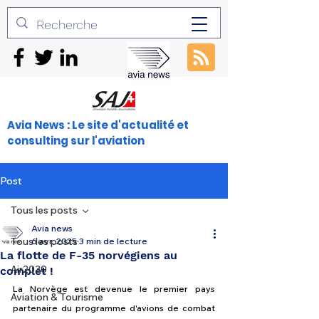
Avia News : Le site d'actualité et
consulting sur l'aviation
Post
Tous les posts
Avia news
Tous les posts
6 avr. 2025
3 min de lecture
La flotte de F-35 norvégiens au
Air2030
complet !
La Norvège est devenue le premier pays 
Aviation & Tourisme
partenaire du programme d'avions de combat 