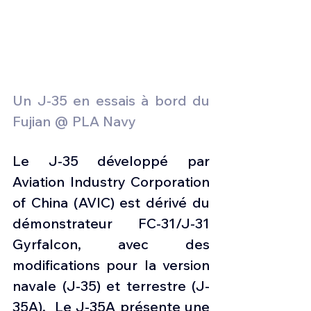
Un J-35 en essais à bord du 
Fujian @ PLA Navy 
Le J-35 développé par 
Aviation Industry Corporation 
of China (AVIC) est dérivé du 
démonstrateur FC-31/J-31 
Gyrfalcon, avec des 
modifications pour la version 
navale (J-35) et terrestre (J-
35A).  Le J-35A présente une 