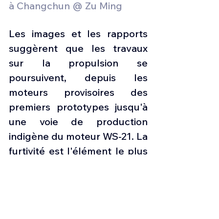
à Changchun @ Zu Ming
Les images et les rapports 
suggèrent que les travaux 
sur la propulsion se 
poursuivent, depuis les 
moteurs provisoires des 
premiers prototypes jusqu'à 
une voie de production 
indigène du moteur WS-21. La 
furtivité est l'élément le plus 
difficile à évaluer. Une forme 
plane nette est nécessaire, 
mais non suffisante. Les 
matériaux, les revêtements, 