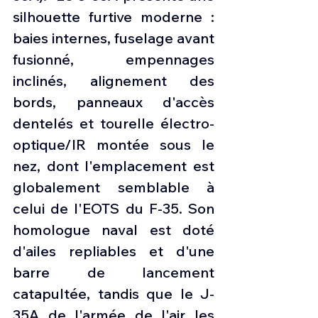
silhouette furtive moderne : 
baies internes, fuselage avant 
fusionné, empennages 
inclinés, alignement des 
bords, panneaux d'accès 
dentelés et tourelle électro-
optique/IR montée sous le 
nez, dont l'emplacement est 
globalement semblable à 
celui de l'EOTS du F-35. Son 
homologue naval est doté 
d'ailes repliables et d'une 
barre de lancement 
catapultée, tandis que le J-
35A de l'armée de l'air les 