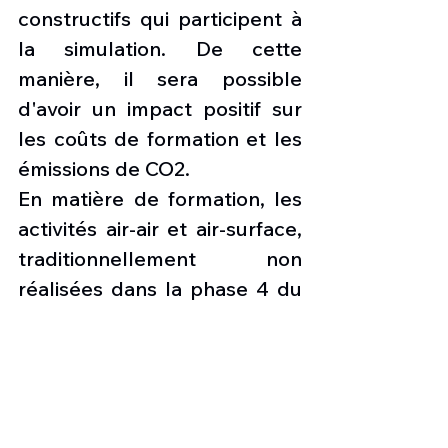
constructifs qui participent à 
la simulation. De cette 
manière, il sera possible 
d'avoir un impact positif sur 
les coûts de formation et les 
émissions de CO2.
En matière de formation, les 
activités air-air et air-surface, 
traditionnellement non 
réalisées dans la phase 4 du 
programme de formation, 
pourront à l’avenir être 
anticipées, offrant ainsi au 
pilote une pleine conscience 
de la situation et des 