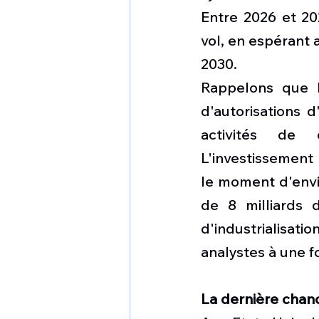
Entre 2026 et 202
vol, en espérant
2030. 
Rappelons que la
d'autorisations 
activités de 
L'investissement 
le moment d'envir
de 8 milliards 
d'industrialisat
analystes à une f
La dernière chan