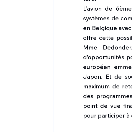
L’avion de 6ème
systèmes de comb
en Belgique avec 
offre cette possi
Mme Dedonder. 
d’opportunités 
européen emmené
Japon. Et de sou
maximum de reto
des programmes 
point de vue fina
pour participer 