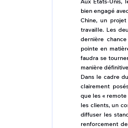
Aux Etats-Unis,
bien engagé avec 
Chine, un projet
travaille. Les d
dernière chance 
pointe en matièr
faudra se tourner
manière définitive
Dans le cadre du
clairement posés
que les « remote c
les clients, un c
diffuser les stan
renforcement de 