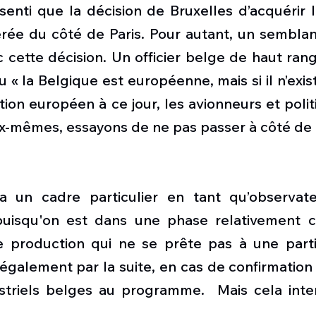
enti que la décision de Bruxelles d’acquérir le
érée du côté de Paris. Pour autant, un semblan
cette décision. Un officier belge de haut rang à
eu « la Belgique est européenne, mais si il n’exis
on européen à ce jour, les avionneurs et polit
ux-mêmes, essayons de ne pas passer à côté de 
a un cadre particulier en tant qu’observate
uisqu'on est dans une phase relativement c
 production qui ne se prête pas à une partic
a également par la suite, en cas de confirmation 
ustriels belges au programme.  Mais cela inter