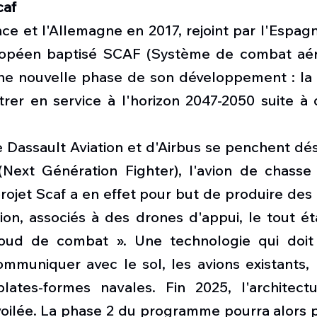
caf
ce et l'Allemagne en 2017, rejoint par l'Espagn
ropéen baptisé SCAF (Système de combat aéri
ne nouvelle phase de son développement : la p
rer en service à l'horizon 2047-2050 suite à
 Dassault Aviation et d'Airbus se penchent dés
Next Génération Fighter), l'avion de chasse
ojet Scaf a en effet pour but de produire des 
ion, associés à des drones d'appui, le tout ét
oud de combat ». Une technologie qui doit 
muniquer avec le sol, les avions existants, le
lates-formes navales. Fin 2025, l'architectu
oilée. La phase 2 du programme pourra alors pr