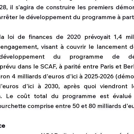
8, il s'agira de construire les premiers démon
 arrêter le développement du programme à parti
 loi de finances de 2020 prévoyait 1,4 mill
d'engagement, visant à couvrir le lancement d
développement du programme de démon
prévu dans le SCAF, à parité entre Paris et Berli
on 4 milliards d'euros d'ici à 2025-2026 (démon
d'euros d'ici à 2030, après quoi viendront 
ion. Le coût total du programme est évalué 
ourchette comprise entre 50 et 80 milliards d'e
ce