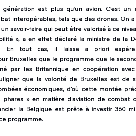
 génération est plus qu’un avion. C’est un 
at interopérables, tels que des drones. On a u
un savoir-faire qui peut être valorisé à ce nivea
bilité », a en effet déclaré la ministre de la 
En tout cas, il laisse a priori espérer
pour Bruxelles que le programme que le seco
 par les Britannique en coopération avec l’
ligner que la volonté de Bruxelles est de s’
mbées économiques, d’où cette montée préc
phares » en matière d’aviation de combat du
ncier la Belgique est prête à investir 360 mil
à ce programme. 