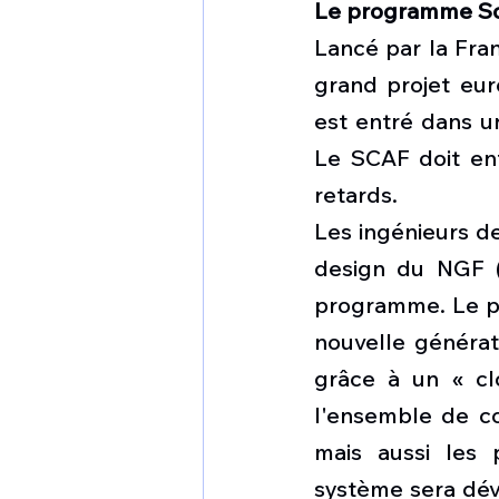
Le programme S
Lancé par la Fran
grand projet eu
est entré dans u
Le SCAF doit ent
retards.
Les ingénieurs de
design du NGF (
programme. Le pr
nouvelle générat
grâce à un « cl
l'ensemble de com
mais aussi les p
système sera dév