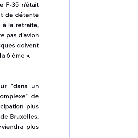
 F-35 n’était 
t de détente 
 la retraite, 
te pas d’avion 
iques doivent 
la 6 ème ».
ur "dans un 
omplexe" de 
ipation plus 
de Bruxelles, 
viendra plus 