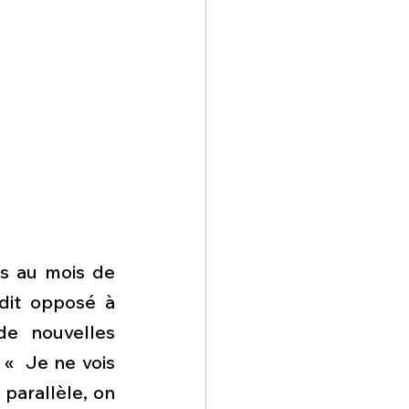
s au mois de 
dit opposé à 
e nouvelles 
«  Je ne vois 
parallèle, on 