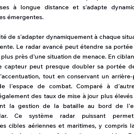
rses à longue distance et s'adapte dynami
ues émergentes.
bilité de s'adapter dynamiquement à chaque situa
nte. Le radar avancé peut étendre sa portée 
r plus près d'une situation de menace. En ciblan
e capteur peut presque doubler sa portée de
accentuation, tout en conservant un arrière-
de l'espace de combat. Comparé à d'autre
a également des taux de mise à jour plus élevés 
nt la gestion de la bataille au bord de l'e
adar. Ce système radar puissant permet
s cibles aériennes et maritimes, y compris la