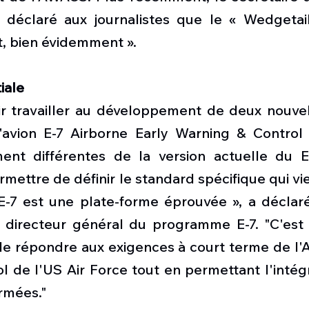
 déclaré aux journalistes que le « Wedgetail 
t, bien évidemment ».
iale
r travailler au développement de deux nouvell
'avion E-7 Airborne Early Warning & Control
ent différentes de la version actuelle du E
rmettre de définir le standard spécifique qui vi
 E-7 est une plate-forme éprouvée », a déclaré
t directeur général du programme E-7. "C'est l
e répondre aux exigences à court terme de l'Ai
 de l'US Air Force tout en permettant l'intégr
armées."