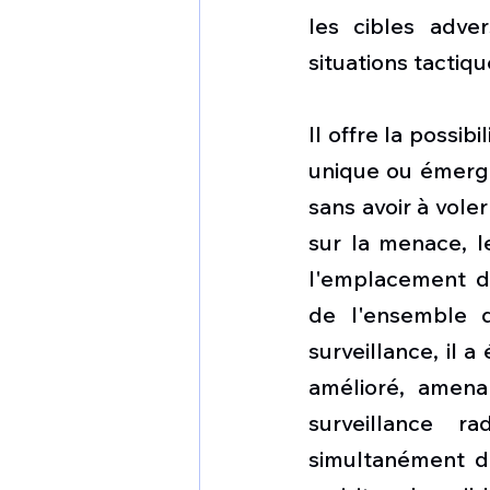
les cibles adve
situations tactiq
Il offre la possi
unique ou émerge
sans avoir à vole
sur la menace, l
l'emplacement d'
de l'ensemble 
surveillance, il 
amélioré, amena
surveillance r
simultanément de