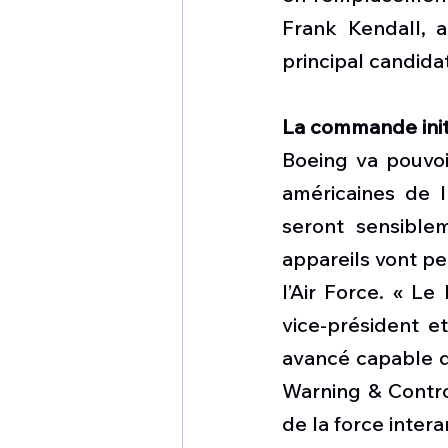
Frank Kendall, a
principal candida
La commande init
Boeing va pouvoi
américaines de l
seront sensiblem
appareils vont pe
l’Air Force. « Le
vice-président e
avancé capable d
Warning & Control
de la force inter