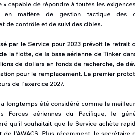
 » capable de répondre à toutes les exigences 
 en matière de gestion tactique des c
de contrôle et de suivi des cibles.
 par le Service pour 2023 prévoit le retrait de
 de la flotte, de la base aérienne de Tinker dan
illions de dollars en fonds de recherche, de d
uation pour le remplacement. Le premier protot
cours de l'exercice 2027.
 a longtemps été considéré comme le meilleur 
 Forces aériennes du Pacifique, le géné
ré qu'il souhaitait que le Service achète rapi
de l'AWACS. Plus récemment, le secrétaire de 