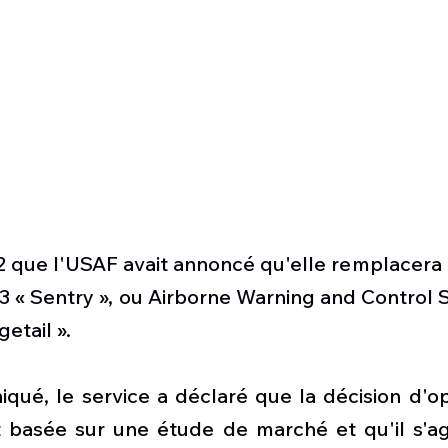
22 que l'USAF avait annoncé qu'elle remplacera 
E-3 « Sentry », ou Airborne Warning and Control S
etail ».
ué, le service a déclaré que la décision d'opt
 basée sur une étude de marché et qu'il s'agis