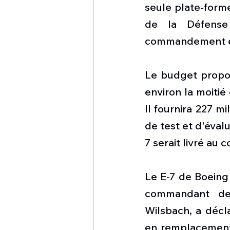
seule plate-forme
de la Défense
commandement et 
Le budget proposé
environ la moitié
Il fournira 227 m
de test et d'éval
7 serait livré au 
Le E-7 de Boeing
commandant des
Wilsbach, a décla
en remplacement 