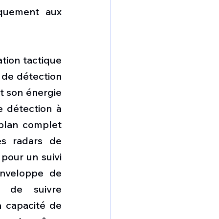
quement aux 
tion tactique 
de détection 
t son énergie 
 détection à 
plan complet 
s radars de 
pour un suivi 
nveloppe de 
 de suivre 
 capacité de 