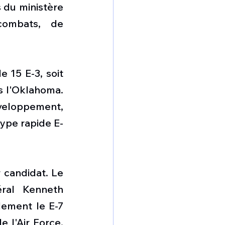
du ministère 
ombats, de 
 15 E-3, soit 
s l'Oklahoma. 
éveloppement, 
ype rapide E-
candidat. Le 
ral Kenneth 
dement le E-7 
l'Air Force, 