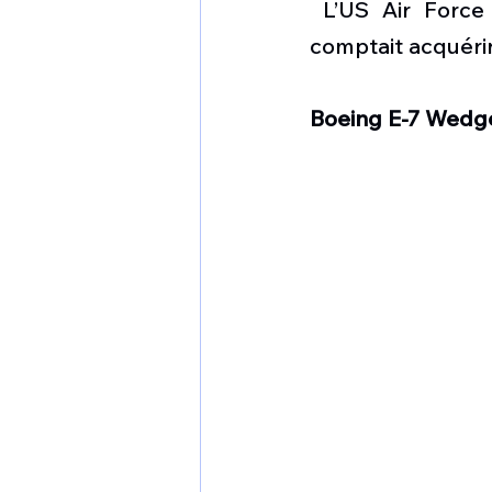
 L’US Air Force
comptait acquérir
Boeing E-7 Wedge