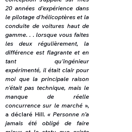
20 années d'expérience dans 
le pilotage d'hélicoptères et la 
conduite de voitures haut de 
gamme
. . . 
lorsque vous faites 
les deux régulièrement, la 
différence est flagrante et en 
tant qu'ingénieur 
expérimenté, il était clair pour 
moi que la principale raison 
n'était pas technique, mais le 
manque de réelle 
concurrence sur le marché 
», 
a déclaré Hill
. « Personne n’a 
jamais été obligé de faire 
mieux et le statu quo existe 