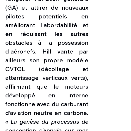
(GA) et attirer de nouveaux 
pilotes potentiels en 
améliorant l'abordabilité et 
en réduisant les autres 
obstacles à la possession 
d'aéronefs. Hill vante par 
ailleurs son propre modèle 
GVTOL (décollage et 
atterrissage verticaux verts), 
affirmant que le moteurs 
développé en interne 
fonctionne avec du carburant 
d’aviation neutre en carbone. 
« 
La genèse du processus de 
conception s'appuie sur mes 