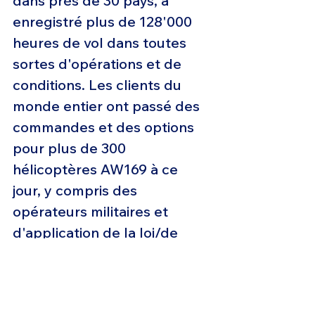
dans près de 30 pays, a 
enregistré plus de 128'000 
heures de vol dans toutes 
sortes d'opérations et de 
conditions. Les clients du 
monde entier ont passé des 
commandes et des options 
pour plus de 300 
hélicoptères AW169 à ce 
jour, y compris des 
opérateurs militaires et 
d'application de la loi/de 
service public, pour mener à 
bien une gamme de missions, 
y compris l'utilité, la 