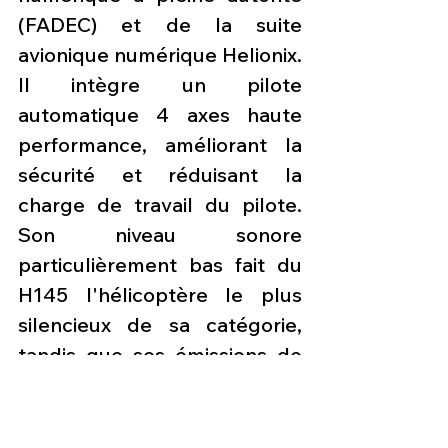
(FADEC) et de la suite 
avionique numérique Helionix. 
Il intègre un pilote 
automatique 4 axes haute 
performance, améliorant la 
sécurité et réduisant la 
charge de travail du pilote. 
Son niveau sonore 
particulièrement bas fait du 
H145 l'hélicoptère le plus 
silencieux de sa catégorie, 
tandis que ses émissions de 
CO₂ sont les plus faibles 
parmi ses concurrents.
Les nouvelles de l'aviation
Press aviation