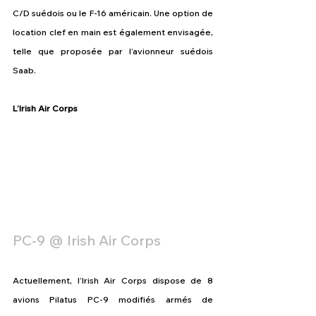
C/D suédois ou le F-16 américain. Une option de 
location clef en main est également envisagée, 
telle que proposée par l’avionneur suédois 
Saab.
L’Irish Air Corps
PC-9 @ Irish Air Corps
Actuellement, l’Irish Air Corps dispose de 8 
avions Pilatus PC-9 modifiés armés de 