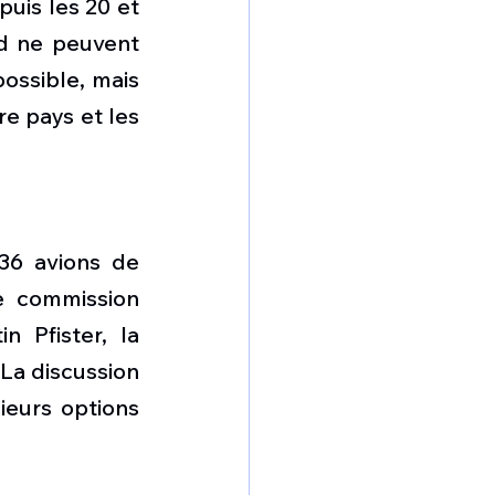
puis les 20 et 
d ne peuvent 
possible, mais 
e pays et les 
36 avions de 
e commission 
 Pfister, la 
La discussion 
eurs options 