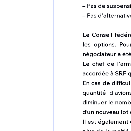
– Pas de suspensi
– Pas d'alternati
Le Conseil fédér
les options. Pou
négociateur a été
Le chef de l'arm
accordée à SRF qu
En cas de difficu
quantité d'avio
diminuer le nombr
d’un nouveau lot 
Il est également é