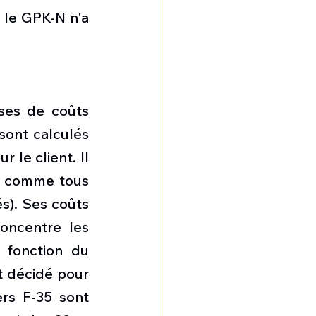
 le GPK-N n'a 
ses de coûts 
sont calculés 
le client. Il 
n comme tous 
). Ses coûts 
oncentre les 
 fonction du 
 décidé pour 
rs F-35 sont 