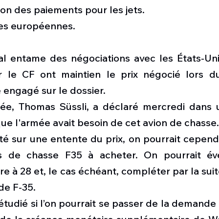
on des paiements pour les jets.
ves européennes.
al entame des négociations avec les États-Uni
r le CF ont maintien le prix négocié lors du
 engagé sur le dossier. 
ée, Thomas Süssli, a déclaré mercredi dans u
e l'armée avait besoin de cet avion de chasse.
lté sur une entente du prix, on pourrait cependa
ns de chasse F35 à acheter. On pourrait éve
e à 28 et, le cas échéant, compléter par la suite
de F-35.
tudié si l’on pourrait se passer de la demande d’