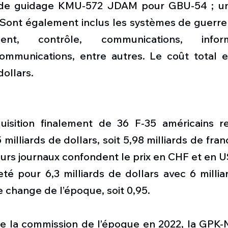
ts de guidage KMU-572 JDAM pour GBU-54 ; u
. Sont également inclus les systèmes de guerre
t, contrôle, communications, inform
mmunications, entre autres. Le coût total e
dollars.
uisition finalement de 36 F-35 américains r
illiards de dollars, soit 5,98 milliards de franc
urs journaux confondent le prix en CHF et en U
é pour 6,3 milliards de dollars avec 6 milliar
e change de l’époque, soit 0,95.
e la commission de l’époque en 2022, la GPK-N