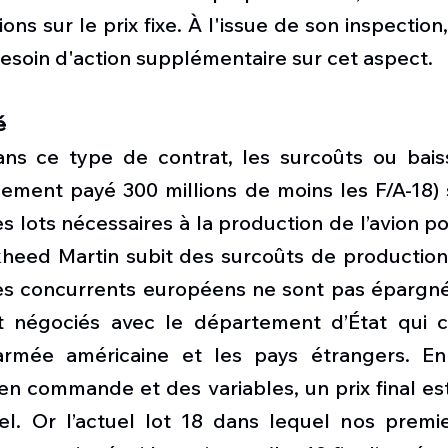
ons sur le prix fixe. À l'issue de son inspection,
esoin d'action supplémentaire sur cet aspect.
é
ns ce type de contrat, les surcoûts ou bais
lement payé 300 millions de moins les F/A-18) 
 lots nécessaires à la production de l’avion pour 
kheed Martin subit des surcoûts de productio
les concurrents européens ne sont pas épargnés
t négociés avec le département d’État qui c
’armée américaine et les pays étrangers. En
n commande et des variables, un prix final est
l. Or l’actuel lot 18 dans lequel nos premie