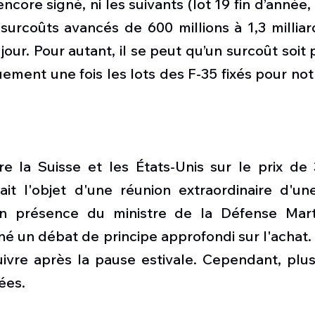
ncore signé, ni les suivants (lot 19 fin d’année, 
surcoûts avancés de 600 millions à 1,3 milliar
e jour. Pour autant, il se peut qu’un surcoût soit 
ement une fois les lots des F-35 fixés pour notr
re la Suisse et les États-Unis sur le prix de 
it l'objet d'une réunion extraordinaire d'un
n présence du ministre de la Défense Martin
 un débat de principe approfondi sur l'achat. 
ivre après la pause estivale. Cependant, plusi
ées.