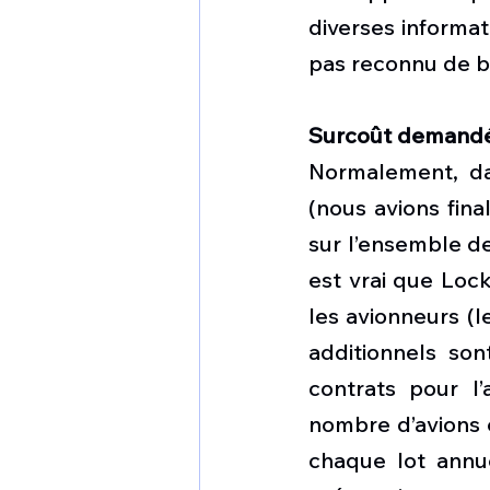
diverses informati
pas reconnu de b
Surcoût demand
Normalement, da
(nous avions fina
sur l’ensemble des
est vrai que Loc
les avionneurs (
additionnels son
contrats pour l
nombre d’avions e
chaque lot annue