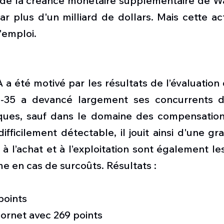
é de la créance monétaire supplémentaire de Wa
ar plus d'un milliard de dollars. Mais cette act
'emploi.
 a été motivé par les résultats de l’évaluation d
F-35 a devancé largement ses concurrents da
ues, sauf dans le domaine des compensations.
difficilement détectable, il jouit ainsi d'une gr
x à l’achat et à l’exploitation sont également le
e en cas de surcoûts. Résultats :
points
Hornet avec 269 points