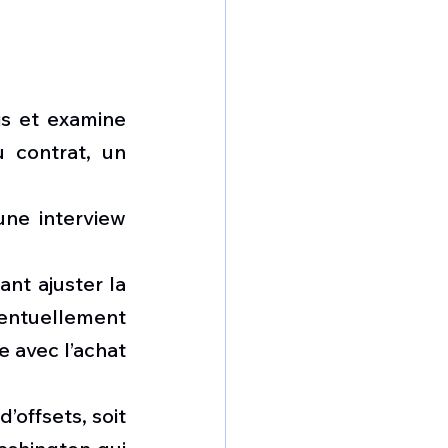
s et examine 
 contrat, un 
ne interview 
 
nt ajuster la 
ntuellement 
 avec l’achat 
offsets, soit 