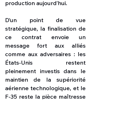
production aujourd’hui.
D’un point de vue 
stratégique, la finalisation de 
ce contrat envoie un 
message fort aux alliés 
comme aux adversaires : les 
États-Unis restent 
pleinement investis dans le 
maintien de la supériorité 
aérienne technologique, et le 
F-35 reste la pièce maîtresse 
de cette stratégie. Alors que 
Lockheed Martin s’apprête à 
livrer pour 2026, les 