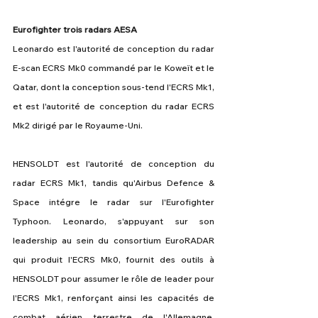
Eurofighter trois radars AESA
Leonardo est l'autorité de conception du radar 
E-scan ECRS Mk0 commandé par le Koweït et le 
Qatar, dont la conception sous-tend l'ECRS Mk1, 
et est l'autorité de conception du radar ECRS 
Mk2 dirigé par le Royaume-Uni.
HENSOLDT est l'autorité de conception du 
radar ECRS Mk1, tandis qu'Airbus Defence & 
Space intégre le radar sur l'Eurofighter 
Typhoon. Leonardo, s'appuyant sur son 
leadership au sein du consortium EuroRADAR 
qui produit l'ECRS Mk0, fournit des outils à 
HENSOLDT pour assumer le rôle de leader pour 
l'ECRS Mk1, renforçant ainsi les capacités de 
combat aérien terrestre de l'Allemagne. 