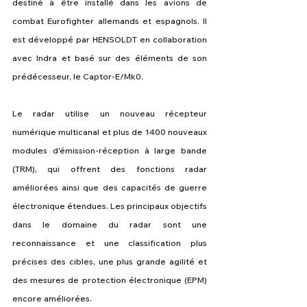
destiné à être installé dans les avions de 
combat Eurofighter allemands et espagnols. Il 
est développé par HENSOLDT en collaboration 
avec Indra et basé sur des éléments de son 
prédécesseur, le Captor-E/Mk0.
Le radar utilise un nouveau récepteur 
numérique multicanal et plus de 1400 nouveaux 
modules d'émission-réception à large bande 
(TRM), qui offrent des fonctions radar 
améliorées ainsi que des capacités de guerre 
électronique étendues. Les principaux objectifs 
dans le domaine du radar sont une 
reconnaissance et une classification plus 
précises des cibles, une plus grande agilité et 
des mesures de protection électronique (EPM) 
encore améliorées.