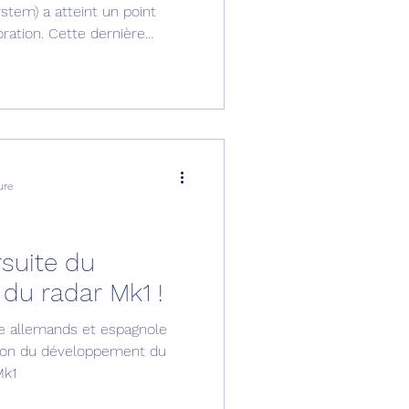
tem) a atteint un point
ration. Cette dernière
ater.
ure
rsuite du
du radar Mk1 !
se allemands et espagnole
tion du développement du
Mk1