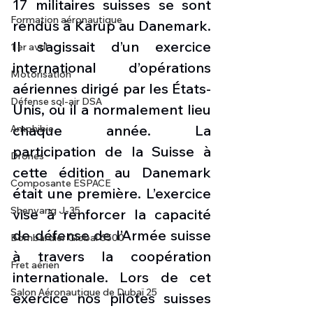
17 militaires suisses se sont 
Formation aéronautique
rendus à Karup au Danemark. 
Il s’agissait d’un exercice 
1 er avril
international d’opérations 
Motorisation
aériennes dirigé par les États-
Défense sol-air DSA
Unis, où il a normalement lieu 
chaque année. La 
Amphibie
participation de la Suisse à 
Drones
cette édition au Danemark 
Composante ESPACE
était une première. L’exercice 
Shenyang J-35
vise à renforcer la capacité 
de défense de l’Armée suisse 
Bombardier Global 6500
à travers la coopération 
Fret aérien
internationale. Lors de cet 
Salon Aéronautique de Dubaï 25
exercice nos pilotes suisses 