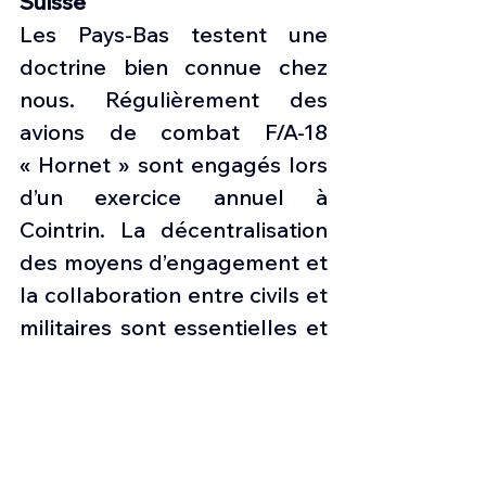
Suisse
Les Pays-Bas testent une 
doctrine bien connue chez 
nous. Régulièrement des 
avions de combat F/A-18 
« Hornet » sont engagés lors 
d’un exercice annuel à 
Cointrin. La décentralisation 
des moyens d’engagement et 
la collaboration entre civils et 
militaires sont essentielles et 
comportent des échanges et 
une coordination en 
profondeur en termes de 
fonctionnement. Cela 