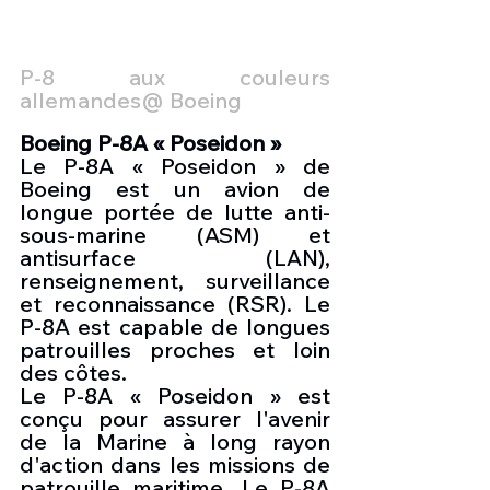
P-8 aux couleurs 
allemandes@ Boeing
Boeing P-8A « Poseidon »
Le P-8A « Poseidon » de 
Boeing est un avion de 
longue portée de lutte anti-
sous-marine (ASM) et 
antisurface (LAN), 
renseignement, surveillance 
et reconnaissance (RSR). Le 
P-8A est capable de longues 
patrouilles proches et loin 
des côtes.
Le P-8A « Poseidon » est 
conçu pour assurer l'avenir 
de la Marine à long rayon 
d'action dans les missions de 
patrouille maritime. Le P-8A 