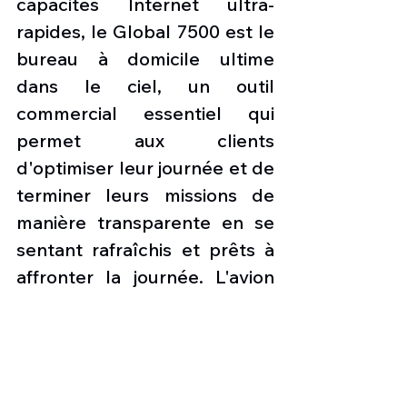
capacités Internet ultra-
rapides, le Global 7500 est le 
bureau à domicile ultime 
dans le ciel, un outil 
commercial essentiel qui 
permet aux clients 
d'optimiser leur journée et de 
terminer leurs missions de 
manière transparente en se 
sentant rafraîchis et prêts à 
affronter la journée. L'avion 
dispose de quatre véritables 
espaces de vie, d'une cuisine 
pleine grandeur et 
superbement équipée et 