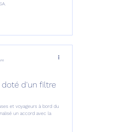
SA.
ure
doté d'un filtre
uses et voyageurs à bord du
inalisé un accord avec la