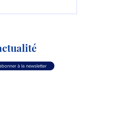
ctualité
abonner à la newsletter