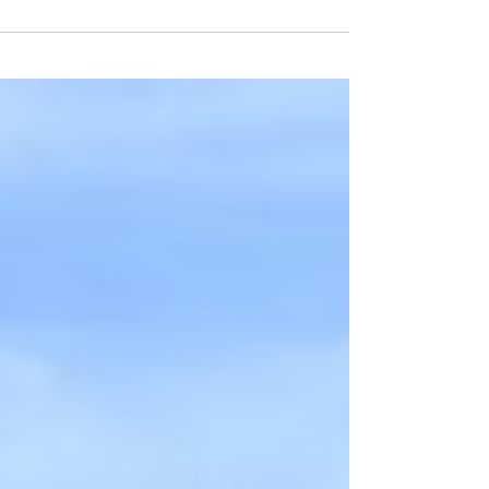
érences désirées par notre pays.