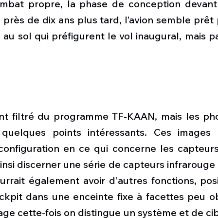
mbat propre, la phase de conception devant s
, près de dix ans plus tard, l’avion semble prêt
s au sol qui préfigurent le vol inaugural, mais p
t filtré du programme TF-KAAN, mais les pho
quelques points intéressants. Ces images 
nfiguration en ce qui concerne les capteurs 
insi discerner une série de capteurs infrarouge e
rrait également avoir d'autres fonctions, posi
ckpit dans une enceinte fixe à facettes peu ob
ge cette-fois on distingue un système et de ci