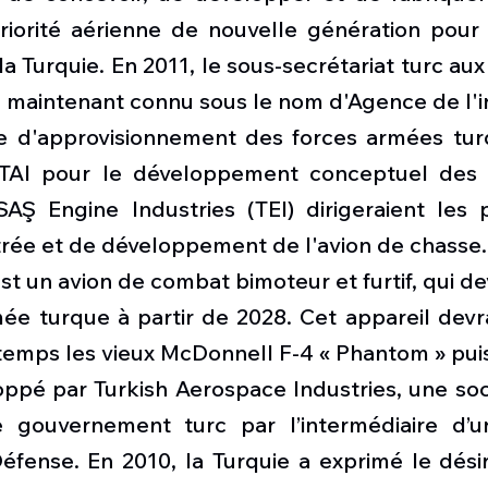
riorité aérienne de nouvelle génération pour 
la Turquie. En 2011, le sous-secrétariat turc aux 
 maintenant connu sous le nom d'Agence de l'in
e d'approvisionnement des forces armées turq
TAI pour le développement conceptuel des c
AŞ Engine Industries (TEI) dirigeraient les 
trée et de développement de l'avion de chasse.
t un avion de combat bimoteur et furtif, qui devr
ée turque à partir de 2028. Cet appareil devra
emps les vieux McDonnell F-4 « Phantom » puis
oppé par Turkish Aerospace Industries, une soc
e gouvernement turc par l’intermédiaire d’u
éfense. En 2010, la Turquie a exprimé le désir