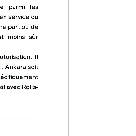
e parmi les 
n service ou 
ne part ou de 
t moins sûr 
orisation. Il 
 Ankara soit 
écifiquement 
al avec Rolls-