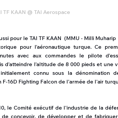
AI TF KAAN @ TAI Aerospace
ussi pour le TAI TF KAAN  (MMU - Milli Muharip U
torique pour l’aéronautique turque. Ce premi
utes avec aux commandes le pilote d’essa
 d’atteindre l’altitude de 8 000 pieds et une v
 initialement connu sous la dénomination de
-16D Fighting Falcon de l'armée de l'air turqu
 le Comité exécutif de l'industrie de la défen
 de concevoir, de développer et de fabriquer