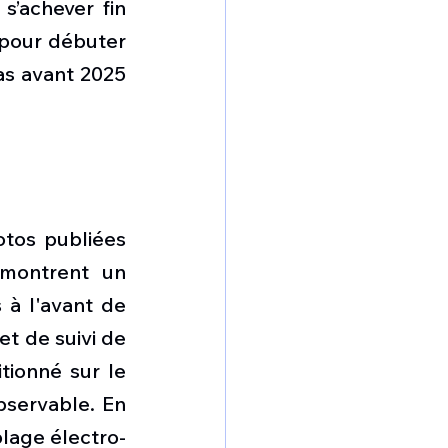
’achever fin 
 pour débuter 
as avant 2025 
tos publiées 
montrent un 
à l'avant de 
t de suivi de 
tionné sur le 
servable. En 
blage électro-