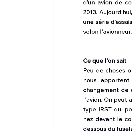
d’un avion de co
2013. Aujourd’hui
une série d’essai
selon l'avionneur.
Ce que l'on sait
Peu de choses on
nous apportent 
changement de co
l'avion. On peut a
type IRST qui pou
nez devant le co
dessous du fusela