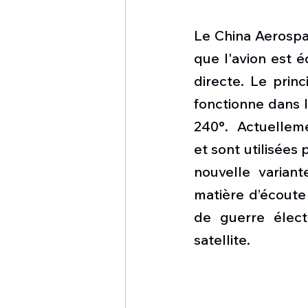
Le China Aerospa
que l'avion est é
directe. Le prin
fonctionne dans 
240°.  Actuelleme
et sont utilisées 
nouvelle varian
matière d’écoute
de guerre élect
satellite. 