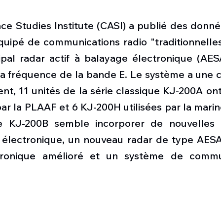
ce Studies Institute (CASI) a publié des donné
quipé de communications radio "traditionnelles" 
cipal radar actif à balayage électronique (AES
la fréquence de la bande E. Le système a une c
nt, 11 unités de la série classique KJ-200A ont
par la PLAAF et 6 KJ-200H utilisées par la marine
te KJ-200B semble incorporer de nouvelles c
 électronique, un nouveau radar de type AESA
ronique amélioré et un système de commun