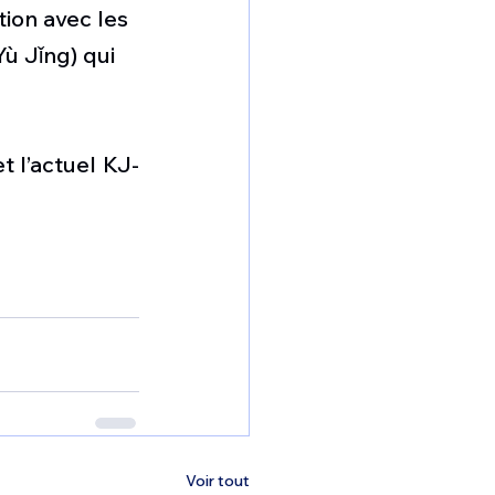
tion avec les 
ù Jǐng) qui 
t l’actuel KJ-
Voir tout