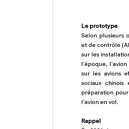
Le prototype
Selon plusieurs o
et de contrôle (A
sur les installat
l'époque, l'avio
sur les avions e
sociaux chinois 
préparation pour 
l'avion en vol. 
Rappel