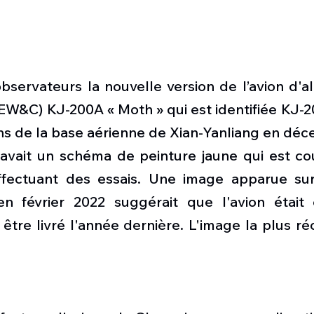
bservateurs la nouvelle version de l’avion d'a
EW&C) KJ-200A « Moth » qui est identifiée KJ-2
ions de la base aérienne de Xian-Yanliang en déc
n avait un schéma de peinture jaune qui est c
ffectuant des essais. Une image apparue sur
en février 2022 suggérait que l'avion était
être livré l'année dernière. L'image la plus r