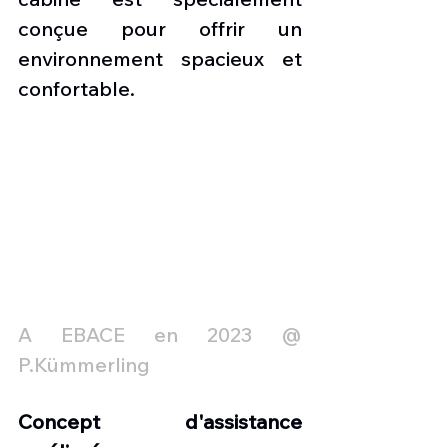
conçue pour offrir un 
environnement spacieux et 
confortable. 
A EBACE en 2023 @ 
P.Kümmerling
Concept d'assistance 