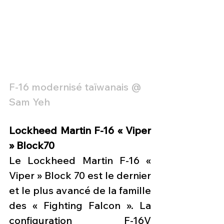
F-16 modernisé taïwanais @ 
Sam Yeh
Lockheed Martin F-16 « Viper 
» Block70
Le Lockheed Martin F-16 « 
Viper » Block 70 est le dernier 
et le plus avancé de la famille 
des « Fighting Falcon ». La 
configuration F-16V 