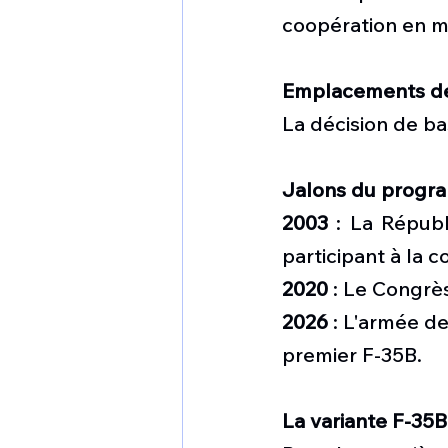
coopération en ma
Emplacements d
La décision de ba
Jalons du prog
2003
 : La Répub
participant à la 
2020
 : Le Congrè
2026
 : L'armée d
premier F-35B.
La variante F-35