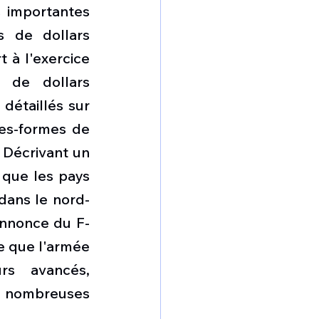
 importantes 
s de dollars 
 à l'exercice 
 de dollars 
étaillés sur 
es-formes de 
Décrivant un 
 que les pays 
 dans le nord-
annonce du F-
e que l'armée 
rs avancés, 
 nombreuses 