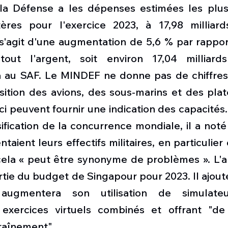
la Défense a les dépenses estimées les plus
ères pour l'exercice 2023, à 17,98 milliard
 s'agit d'une augmentation de 5,6 % par rapport
out l'argent, soit environ 17,04 milliards
a au SAF.
Le MINDEF ne donne pas de chiffres d
sition des avions, des sous-marins et des plat
ci peuvent fournir une indication des capacités.
ification de la concurrence mondiale, il a noté
taient leurs effectifs militaires, en particulier
t cela « peut être synonyme de problèmes ». L'
rtie du budget de Singapour pour 2023. Il ajout
 augmentera son utilisation de simulateu
exercices virtuels combinés et offrant "de
traînement".