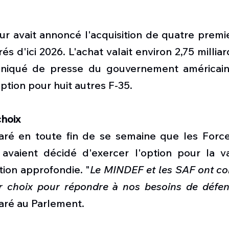
r avait annoncé l'acquisition de quatre premie
rés d'ici 2026. L'achat valait environ 2,75 milliar
niqué de presse du gouvernement américain
tion pour huit autres F-35. 
choix
aré en toute fin de se semaine que les Forc
avaient décidé d'exercer l'option pour la va
tion approfondie.
"
Le MINDEF et les SAF ont con
ur choix pour répondre à nos besoins de défens
claré au Parlement.