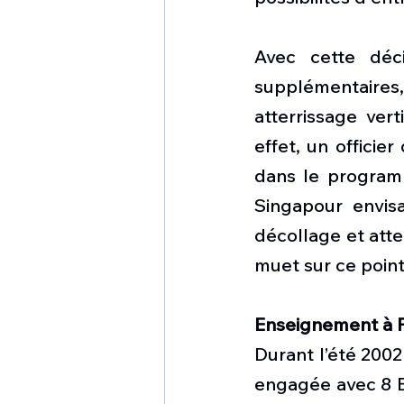
Avec cette déc
supplémentaires
atterrissage ver
effet, un officie
dans le programm
Singapour envisa
décollage et atte
muet sur ce point
Enseignement à P
Durant l’été 2002
engagée avec 8 Bo