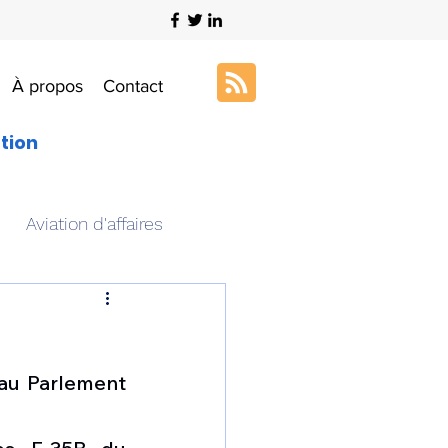
À propos
Contact
ation
Aviation d'affaires
s
Art & Aviation
au Parlement 
ation aéronautique