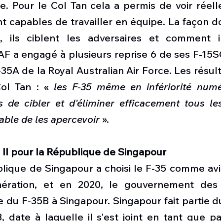
e. Pour le Col Tan cela a permis de voir réell
nt capables de travailler en équipe. La façon do
 ils ciblent les adversaires et comment ils
F a engagé à plusieurs reprise 6 de ses F-15SG
-35A de la Royal Australian Air Force. Les résult
ol Tan : « 
les F-35 même en infériorité numér
 de cibler et d'éliminer efficacement tous les
able de les apercevoir 
». 
 II pour la République de Singapour
blique de Singapour a choisi le F-35 comme avi
ération, et en 2020, le gouvernement des É
e du F-35B à Singapour. Singapour fait partie 
 date à laquelle il s'est joint en tant que par