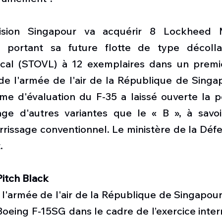
ision Singapour va acquérir 8 Lockheed M
, portant sa future flotte de type décolla
tical (STOVL) à 12 exemplaires dans un premi
r de l'armée de l'air de la République de Singa
e d'évaluation du F-35 a laissé ouverte la pos
ge d'autres variantes que le « B », à savoi
rrissage conventionnel. Le ministère de la Défe
. 
itch Black
 l'armée de l'air de la République de Singapour
eing F-15SG dans le cadre de l’exercice intern