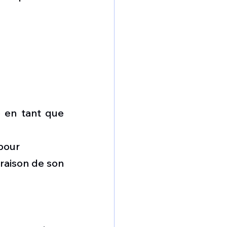
 en tant que 
pour
raison de son 