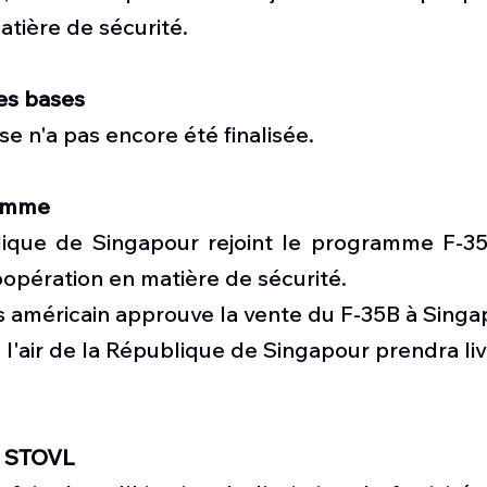
tière de sécurité.
es bases
se n'a pas encore été finalisée.
ramme
lique de Singapour rejoint le programme F-35
coopération en matière de sécurité.
s américain approuve la vente du F-35B à Singa
e l'air de la République de Singapour prendra liv
B STOVL