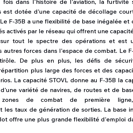
fois dans l'histoire de l'aviation, la furtivité
s est dotée d'une capacité de décollage court/
 Le F-35B a une flexibilité de base inégalée et
s activés par le réseau qui offrent une capacité
sur tout le spectre des opérations et est u
s autres forces dans l'espace de combat. Le F-
tirôle. De plus en plus, les défis de sécur
épartition plus large des forces et des capaci
os. La capacité STOVL donne au F-35B la cap
 d'une variété de navires, de routes et de bas
 zones de combat de première ligne, 
 les taux de génération de sorties. La base i
flot offre une plus grande flexibilité d'emploi d