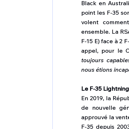
Black en Australi
point les F-35 so
volent comment,
ensemble. La RSA
F-15 E) face à 2 F
appel, pour le C
toujours capables
nous étions incap
Le F-35 Lightning
En 2019, la Répu
de nouvelle gén
approuvé la vent
F-35 depuis 2003,