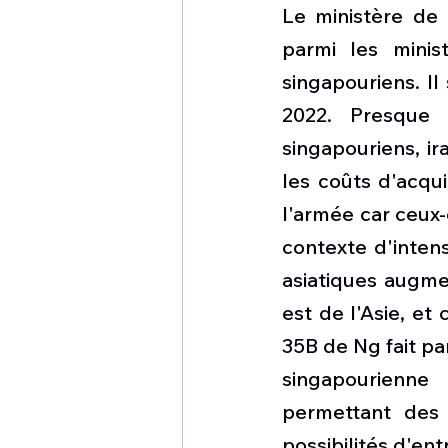
Le ministère de 
parmi les minist
singapouriens. Il
2022. Presque t
singapouriens, ir
les coûts d'acqui
l'armée car ceux-
contexte d'intens
asiatiques augmen
est de l'Asie, e
35B de Ng fait pa
singapourienne
permettant des 
possibilités d'en