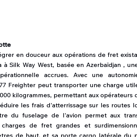
lotte
grer en douceur aux opérations de fret existan
a à Silk Way West, basée en Azerbaïdjan , une 
 opérationnelle accrues. Avec une autonom
77 Freighter peut transporter une charge utile
000 kilogrammes, permettant aux opérateurs de
éduire les frais d'atterrissage sur les routes lo
re du fuselage de l'avion permet aux trans
 charges de fret grandes et surdimensionn
tres de haut, et sa porte cargo latérale du po