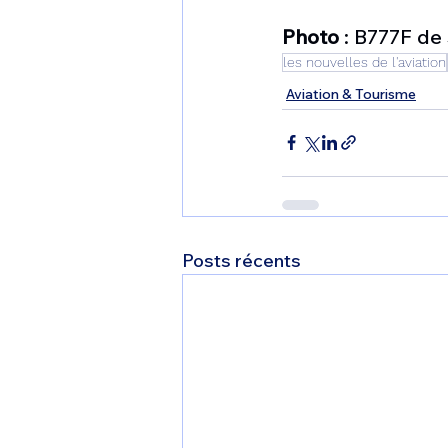
Photo 
: B777F de
les nouvelles de l'aviation
Aviation & Tourisme
Posts récents