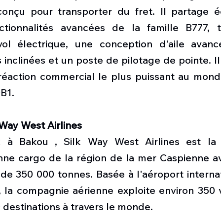
conçu pour transporter du fret. Il partage 
tionnalités avancées de la famille B777, te
ol électrique, une conception d'aile avanc
s inclinées et un poste de pilotage de pointe. Il
réaction commercial le plus puissant au monde
B1.
Way West Airlines
à Bakou , Silk Way West Airlines est la 
ne cargo de la région de la mer Caspienne ave
 de 350 000 tonnes. Basée à l'aéroport interna
 la compagnie aérienne exploite environ 350 vo
destinations à travers le monde.