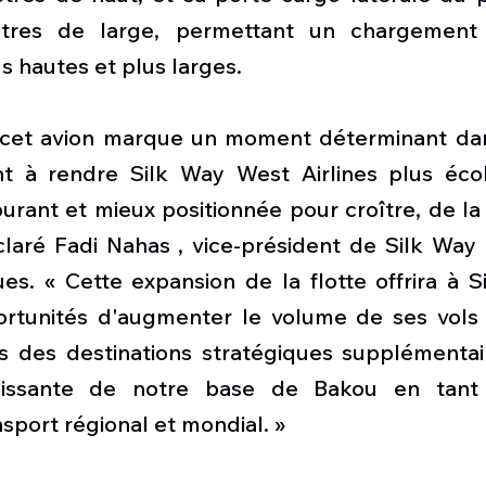
tres de large, permettant un chargement 
 hautes et plus larges.
e cet avion marque un moment déterminant dan
nt à rendre Silk Way West Airlines plus écol
rant et mieux positionnée pour croître, de la 
éclaré Fadi Nahas , vice-président de Silk Way 
es. « Cette expansion de la flotte offrira à S
ortunités d'augmenter le volume de ses vols 
s des destinations stratégiques supplémentaire
roissante de notre base de Bakou en tant
sport régional et mondial. »