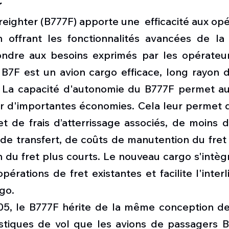
r
eighter (B777F) apporte une  efficacité aux op
n offrant les fonctionnalités avancées de la f
ndre aux besoins exprimés par les opérateur
B7F est un avion cargo efficace, long rayon d'
 La capacité d'autonomie du B777F permet au
er d'importantes économies. Cela leur permet d
t de frais d’atterrissage associés, de moins d
de transfert, de coûts de manutention du fret 
on du fret plus courts. Le nouveau cargo s'intè
érations de fret existantes et facilite l'interl
rgo.
5, le B777F hérite de la même conception de
tiques de vol que les avions de passagers B7