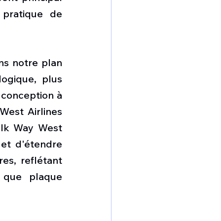
pratique de 
s notre plan 
ogique, plus 
conception à 
West Airlines 
ilk Way West 
et d'étendre 
s, reflétant 
 que plaque 