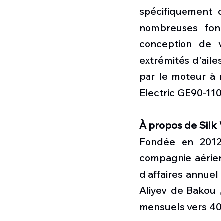
spécifiquement 
nombreuses fonc
conception de v
extrémités d'aile
par le moteur à 
Electric GE90-110
À propos de Silk 
Fondée en 2012 
compagnie aérien
d'affaires annuel
Aliyev de Bakou ,
mensuels vers 40 