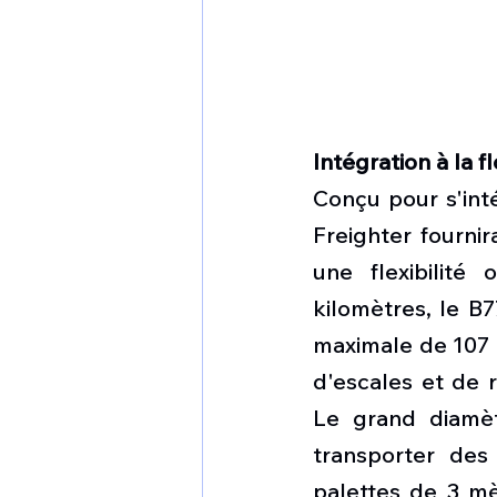
Intégration à la f
Conçu pour s'inté
Freighter fournir
une flexibilité
kilomètres, le B7
maximale de 107 
d'escales et de r
Le grand diamèt
transporter des
palettes de 3 mè