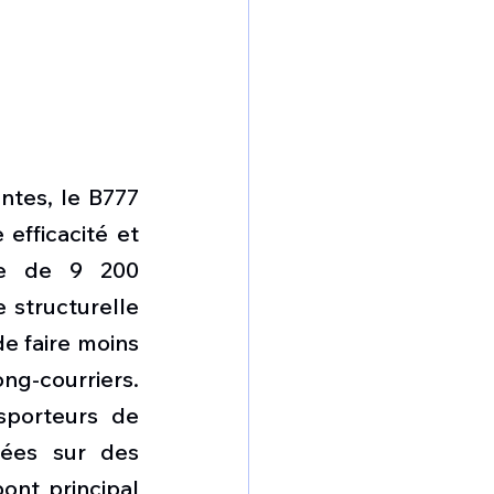
tes, le B777 
efficacité et 
ie de 9 200 
 structurelle 
 faire moins 
ng-courriers. 
porteurs de 
ées sur des 
nt principal 