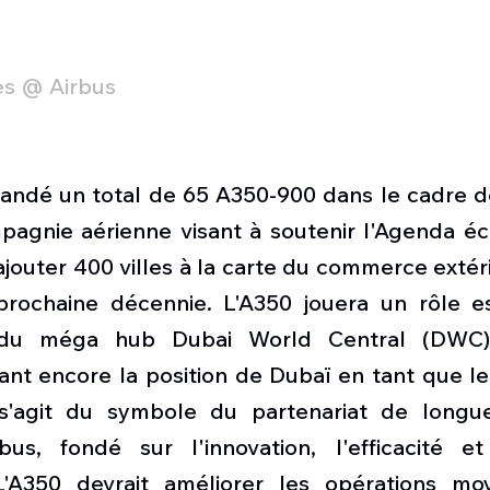
es @ Airbus
ndé un total de 65 A350-900 dans le cadre de
pagnie aérienne visant à soutenir l'Agenda é
 ajouter 400 villes à la carte du commerce extér
rochaine décennie. L'A350 jouera un rôle es
t du méga hub Dubai World Central (DWC)
ant encore la position de Dubaï en tant que le
l s'agit du symbole du partenariat de longu
us, fondé sur l'innovation, l'efficacité et 
 L'A350 devrait améliorer les opérations mo