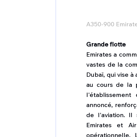
A350-900 Emirat
Grande flotte
Emirates a comma
vastes de la com
Dubaï, qui vise à
au cours de la p
l'établissemen
annoncé, renforç
de l'aviation. I
Emirates et Airb
opérationnelle.