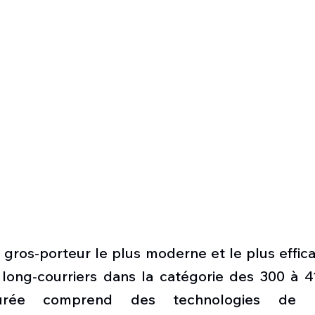
n gros-porteur le plus moderne et le plus effi
 long-courriers dans la catégorie des 300 à 41
urée comprend des technologies de p