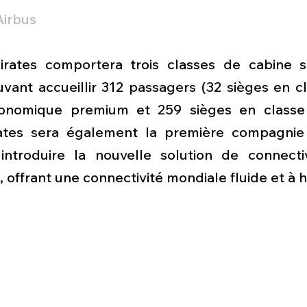
irbus
irates comportera trois classes de cabine s
vant accueillir 312 passagers (32 sièges en cla
onomique premium et 259 sièges en classe
rates sera également la première compagnie 
introduire la nouvelle solution de connecti
 offrant une connectivité mondiale fluide et à h