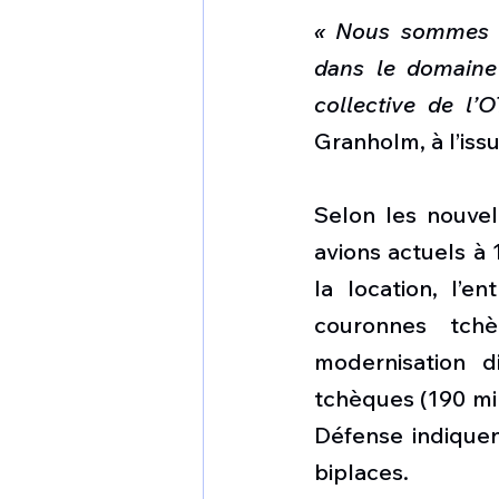
« Nous sommes h
dans le domaine 
collective de l’
Granholm, à l’issu
Selon les nouvel
avions actuels à 
la location, l’e
couronnes tchè
modernisation d
tchèques (190 mil
Défense indiquen
biplaces.