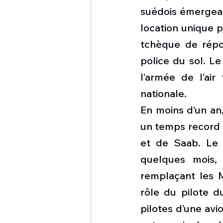
suédois émergean
location unique p
tchèque de répo
police du sol. Le
l’armée de l’air
nationale.
En moins d’un an,
un temps record 
et de Saab. Le 1
quelques mois, 
remplaçant les M
rôle du pilote d
pilotes d’une av