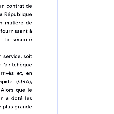
n contrat de 
la République 
 matière de 
fournissant à 
 la sécurité 
service, soit 
’air tchèque 
rivés et, en 
pide (QRA), 
Alors que le 
n a doté les 
 plus grande 