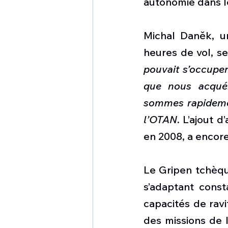
autonomie dans l
Michal Daněk, u
heures de vol, se
pouvait s’occuper
que nous acquér
sommes rapidemen
l’OTAN
. L’ajout 
en 2008, a encore
Le Gripen tchèque
s’adaptant const
capacités de ravi
des missions de l