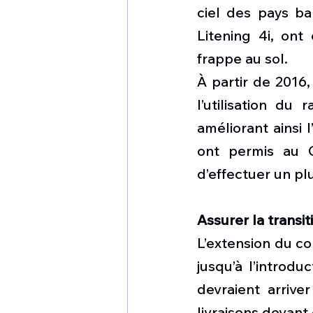
ciel des pays ba
Litening 4i, ont
frappe au sol.
À partir de 2016,
l’utilisation du
améliorant ainsi 
ont permis au G
d’effectuer un pl
Assurer la transit
L’extension du co
jusqu’à l’introd
devraient arrive
livraisons devant