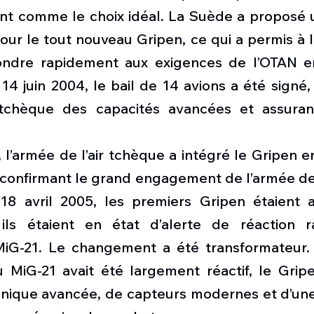
t comme le choix idéal. La Suède a proposé u
our le tout nouveau Gripen, ce qui a permis à 
ndre rapidement aux exigences de l’OTAN en
 14 juin 2004, le bail de 14 avions a été signé, 
 tchèque des capacités avancées et assurant
 l’armée de l’air tchèque a intégré le Gripen en 
confirmant le grand engagement de l’armée de l
8 avril 2005, les premiers Gripen étaient ar
ils étaient en état d’alerte de réaction ra
iG-21. Le changement a été transformateur. 
u MiG-21 avait été largement réactif, le Gripe
ionique avancée, de capteurs modernes et d’une