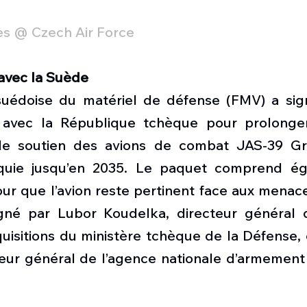
s @ Czech Air Force
avec la Suède
 suédoise du matériel de défense (FMV) a sig
 avec la République tchèque pour prolonger 
et le soutien des avions de combat JAS-39 G
quie jusqu’en 2035. Le paquet comprend ég
ur que l’avion reste pertinent face aux menace
gné par Lubor Koudelka, directeur général d
isitions du ministère tchèque de la Défense, e
eur général de l’agence nationale d’armement 