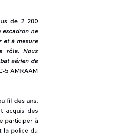
us de 2 200 
e escadron ne 
r et à mesure 
e rôle. Nous 
at aérien de 
20C-5 AMRAAM 
 fil des ans, 
t acquis des 
 participer à 
 la police du 