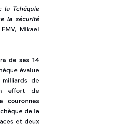
 la Tchéquie 
 la sécurité 
 FMV, Mikael 
ra de ses 14 
hèque évalue 
milliards de 
 effort de 
e couronnes 
tchèque de la 
aces et deux 