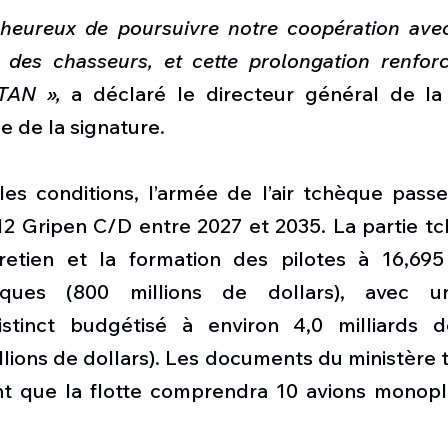
eureux de poursuivre notre coopération avec
des chasseurs, et cette prolongation renforce
OTAN »,
 a déclaré le directeur général de la
e de la signature.
les conditions, l’armée de l’air tchèque passe
12 Gripen C/D entre 2027 et 2035. La partie tc
ntretien et la formation des pilotes à 16,695 
ques (800 millions de dollars), avec un
istinct budgétisé à environ 4,0 milliards d
lions de dollars). Les documents du ministère 
t que la flotte comprendra 10 avions monopl