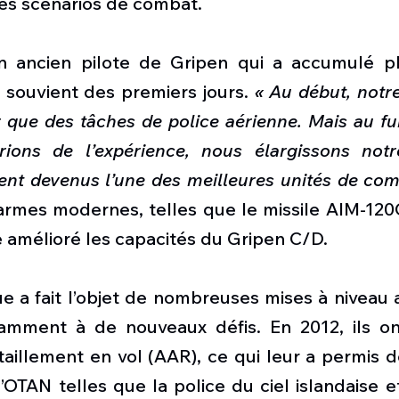
es scénarios de combat.
n ancien pilote de Gripen qui a accumulé pl
 souvient des premiers jours. 
« Au début, notr
 que des tâches de police aérienne. Mais au fu
ions de l’expérience, nous élargissons notr
t devenus l’une des meilleures unités de comb
d’armes modernes, telles que le missile AIM-1
 amélioré les capacités du Gripen C/D.
 a fait l’objet de nombreuses mises à niveau au
amment à de nouveaux défis. En 2012, ils on
taillement en vol (AAR), ce qui leur a permis de
’OTAN telles que la police du ciel islandaise et