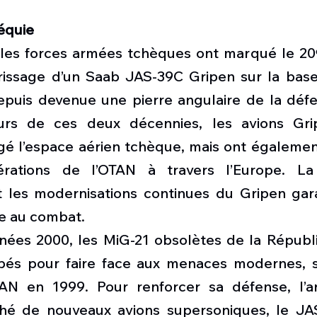
équie
 les forces armées tchèques ont marqué le 20ᵉ 
rissage d’un Saab JAS-39C Gripen sur la base
depuis devenue une pierre angulaire de la défe
rs de ces deux décennies, les avions Gri
é l’espace aérien tchèque, mais ont égalemen
ations de l’OTAN à travers l’Europe. La di
t les modernisations continues du Gripen gara
ue au combat.
ées 2000, les MiG-21 obsolètes de la Républ
pés pour faire face aux menaces modernes, s
OTAN en 1999. Pour renforcer sa défense, l’ar
hé de nouveaux avions supersoniques, le JAS