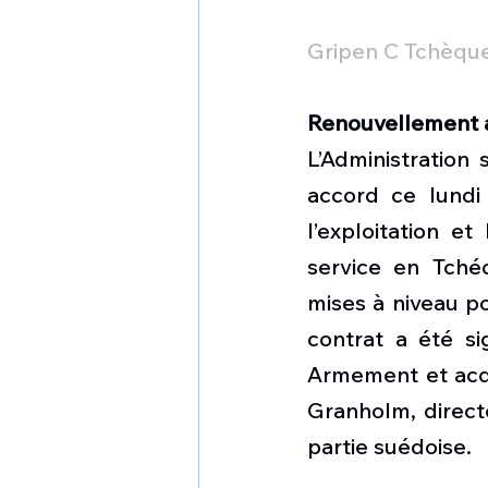
Gripen C Tchèque
Renouvellement 
L’Administration
accord ce lundi
l’exploitation 
service en Tché
mises à niveau po
contrat a été si
Armement et acqu
Granholm, direct
partie suédoise.