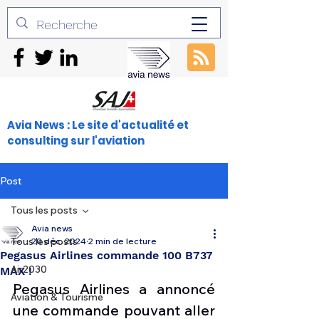
Avia News : Le site d'actualité et
consulting sur l'aviation
Post
Tous les posts
Avia news
Tous les posts
20 déc. 2024
2 min de lecture
Pegasus Airlines commande 100 B737
Air2030
MAX !
Pegasus Airlines a annoncé 
Aviation & Tourisme
une commande pouvant aller 