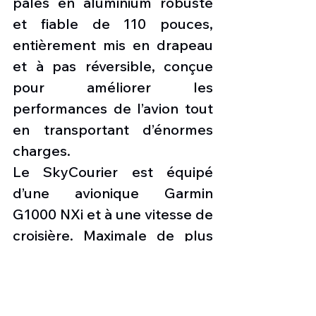
pales en aluminium robuste 
et fiable de 110 pouces, 
entièrement mis en drapeau 
et à pas réversible, conçue 
pour améliorer les 
performances de l’avion tout 
en transportant d’énormes 
charges.
Le SkyCourier est équipé 
d’une avionique Garmin 
G1000 NXi et à une vitesse de 
croisière. Maximale de plus 
de 200 ktas. Le SkyCourier a 
une portée maximale de 900 
milles marins. 