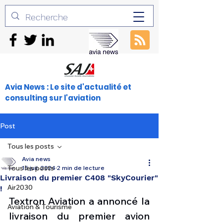
Avia News : Le site d'actualité et
consulting sur l'aviation
Post
Tous les posts
Avia news
Tous les posts
15 juil. 2024
2 min de lecture
Livraison du premier C408 "SkyCourier"
Air2030
!
Textron Aviation a annoncé la 
Aviation & Tourisme
livraison du premier avion 