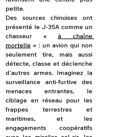
petite.
Des sources chinoises ont 
présenté le J-35A comme un 
chasseur « 
à chaîne 
mortelle
 » : un avion qui non 
seulement tire, mais aussi 
détecte, classe et déclenche 
d'autres armes. Imaginez la 
surveillance anti-furtive des 
menaces entrantes, le 
ciblage en réseau pour les 
frappes terrestres et 
maritimes, et les 
engagements coopératifs 
avec les missiles sol-air, les 