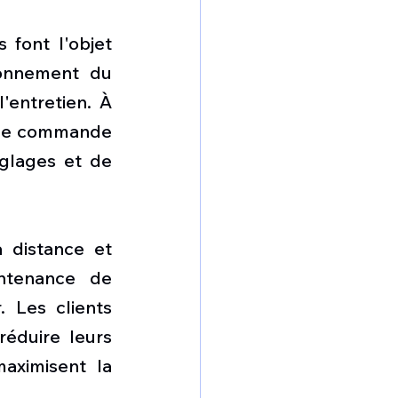
font l'objet 
ionnement du 
entretien. À 
 de commande 
lages et de 
 distance et 
ntenance de 
 Les clients 
réduire leurs 
aximisent la 