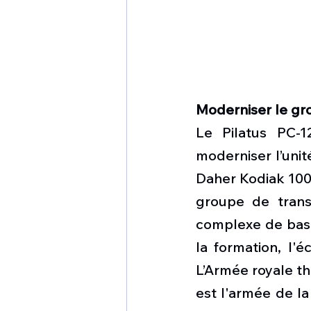
Moderniser le gro
Le Pilatus PC-
moderniser l’unité
Daher Kodiak 100
groupe de trans
complexe de base 
la formation, l'
L’Armée royale th
est l'armée de la