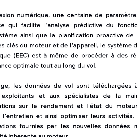
xion numérique, une centaine de paramètres 
ce qui facilite l'analyse prédictive du fonct
ème ainsi que la planification proactive de l'
es clés du moteur et de l'appareil, le système
ique (EEC) est à même de procéder à des rég
ance optimale tout au long du vol.
sage, les données de vol sont téléchargées à
 exploitants et aux spécialistes de la mai
ations sur le rendement et l'état du moteur.
 l'entretien et ainsi optimiser leurs activités, 
ations fournies par les nouvelles données m
ité inhérente au moteur.