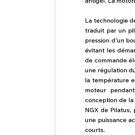
antigel. La motori
La technologie de
traduit par un pi
pression d'un bou
évitant les déma
de commande élec
une régulation du
la température e
moteur pendant 
conception de la 
NGX de Pilatus, 
une puissance ac
courts.