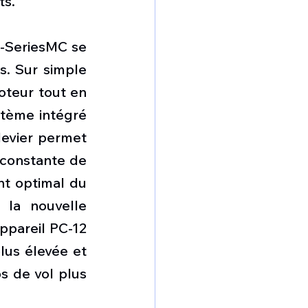
s. 
-SeriesMC se 
s. Sur simple 
teur tout en 
tème intégré 
evier permet 
constante de 
t optimal du 
la nouvelle 
pareil PC-12 
us élevée et 
 de vol plus 