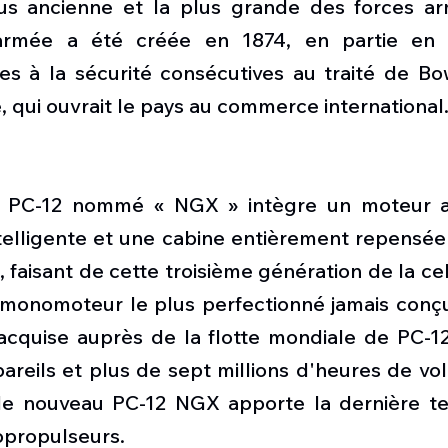
us ancienne et la plus grande des forces ar
L'armée a été créée en 1874, en partie en 
s à la sécurité consécutives au traité de Bow
qui ouvrait le pays au commerce international
 PC-12 nommé « NGX » intègre un moteur am
telligente et une cabine entièrement repensée 
 faisant de cette troisième génération de la cell
monomoteur le plus perfectionné jamais conçu
 acquise auprès de la flotte mondiale de PC-12
areils et plus de sept millions d'heures de vol,
 le nouveau PC-12 NGX apporte la dernière te
opropulseurs.