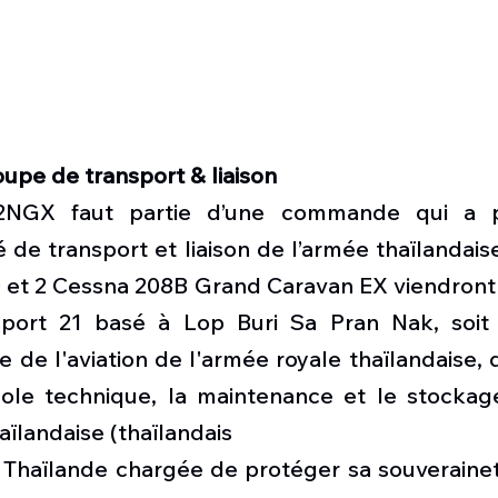
upe de transport & liaison
12NGX faut partie d’une commande qui a 
 de transport et liaison de l’armée thaïlandaise.
 et 2 Cessna 208B Grand Caravan EX viendront 
port 21 basé à Lop Buri Sa Pran Nak, soit  
de l'aviation de l'armée royale thaïlandaise, 
école technique, la maintenance et le stockage
aïlandaise (thaïlandais
 Thaïlande chargée de protéger sa souveraineté.