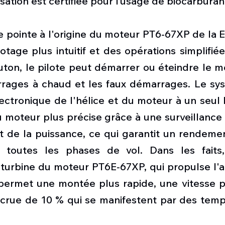
sation est certifiée pour l’usage de biocarburant
 pointe à l'origine du moteur PT6-67XP de la E
lotage plus intuitif et des opérations simplifiée
ton, le pilote peut démarrer ou éteindre le mo
rrages à chaud et les faux démarrages. Le sys
tronique de l'hélice et du moteur à un seul l
 moteur plus précise grâce à une surveillance 
t de la puissance, ce qui garantit un rendemen
toutes les phases de vol. Dans les faits, 
turbine du moteur PT6E-67XP, qui propulse l'ap
permet une montée plus rapide, une vitesse pl
crue de 10 % qui se manifestent par des temps