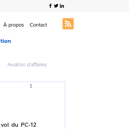
À propos
Contact
ation
Aviation d'affaires
s
Art & Aviation
ation aéronautique
 vol du PC-12 