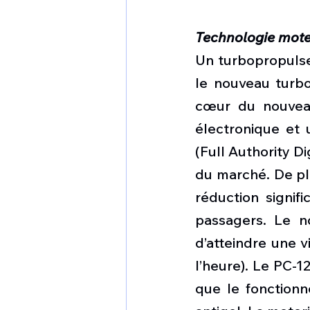
Technologie mot
Un turbopropuls
le nouveau turb
cœur du nouvea
électronique et
(Full Authority D
du marché. De pl
réduction signif
passagers. Le n
d’atteindre une v
l’heure). Le PC-1
que le fonctionn