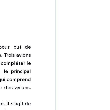
pour but de 
 Trois avions 
compléter le 
le principal 
qui comprend 
 des avions. 
 Il s'agit de 