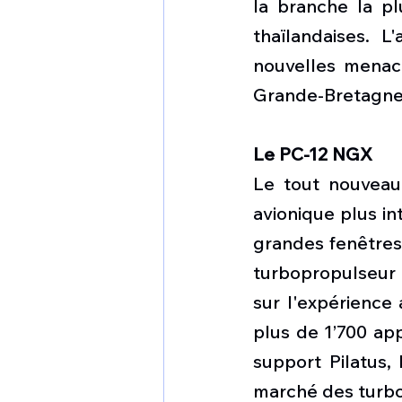
la branche la pl
thaïlandaises. 
nouvelles menace
Grande-Bretagne, 
Le PC-12 NGX
Le tout nouveau
avionique plus in
grandes fenêtres,
turbopropulseur 
sur l'expérience
plus de 1’700 app
support Pilatus,
marché des turb