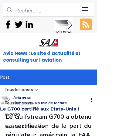
Avia News : Le site d'actualité et
consulting sur l'aviation
Post
Tous les posts
Avia news
Tous les posts
31 mars 2024
5 min de lecture
Le G700 certifié aux Etats-Unis !
Air2030
Le Gulfstream G700 a obtenu 
sa certification de la part du 
Aviation & Tourisme
régulateur américain la FAA, 