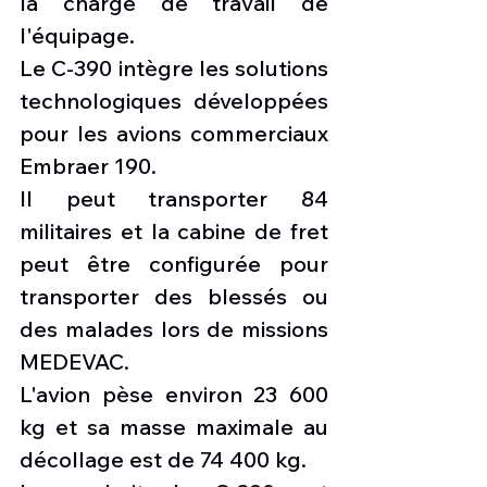
la charge de travail de 
l'équipage.
Le C-390 intègre les solutions 
technologiques développées 
pour les avions commerciaux 
Embraer 190.
Il peut transporter 84 
militaires et la cabine de fret 
peut être configurée pour 
transporter des blessés ou 
des malades lors de missions 
MEDEVAC.
L'avion pèse environ 23 600 
kg et sa masse maximale au 
décollage est de 74 400 kg.