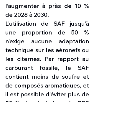
l’augmenter à près de 10 % 
de 2028 à 2030. 
L’utilisation de SAF jusqu’à 
une proportion de 50 % 
n’exige aucune adaptation 
technique sur les aéronefs ou 
les citernes. Par rapport au 
carburant fossile, le SAF 
contient moins de soufre et 
de composés aromatiques, et 
il est possible d’éviter plus de 
80 % des émissions de CO2 
fossile. Le carburant 
composé à 10 % de SAF 
permet ainsi aux Forces 