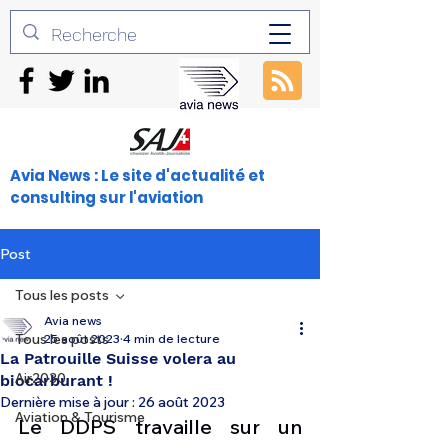
Avia News : Le site d'actualité et
consulting sur l'aviation
Post
Tous les posts
Avia news
Tous les posts
25 août 2023
4 min de lecture
La Patrouille Suisse volera au
Air2030
biocarburant !
Dernière mise à jour :
26 août 2023
Aviation & Tourisme
Le DDPS travaille sur un 