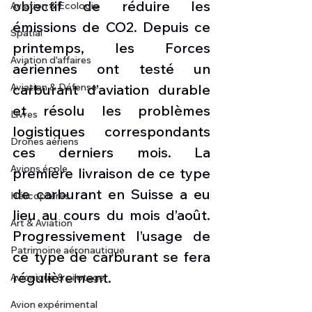
objectif de réduire les 
Aviation & Ecologie
émissions de CO2. Depuis ce 
Spatial
printemps, les Forces 
Aviation d'affaires
aériennes ont testé un 
Aviation & Défense
carburant d’aviation durable 
et résolu les problèmes 
Livres
logistiques correspondants 
Drones aériens
ces derniers mois. La 
Avions école
première livraison de ce type 
de carburant en Suisse a eu 
Hélicoptères
lieu au cours du mois d’août. 
Art & Aviation
Progressivement l’usage de 
Patrimoine aéronautique
ce type de carburant se fera 
régulièrement. 
Avionique & pilotage
Avion expérimental